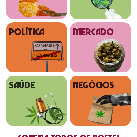
Política
MERCADO
SAÚDE
NEGÓCIOS