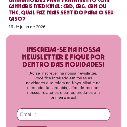
Canabinoides para tratamento com
cannabis medicinal: CBD, CBG, CBN ou
THC, qual faz mais sentido para o seu
caso?
16 de julho de 2026
Inscreva-se na nossa
newsletter e fique por
dentro das novidades!​
Ao se inscrever na nossa newsletter,
você fica inteirado em todas as
novidades que rolam na Kaya Mind e no
mercado da cannabis, além de receber
nossos relatórios e outros produtos em
primeira mão!