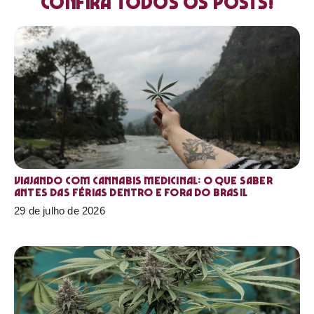
Confira todos os posts!
Viajando com cannabis medicinal: o que saber
antes das férias dentro e fora do Brasil
29 de julho de 2026