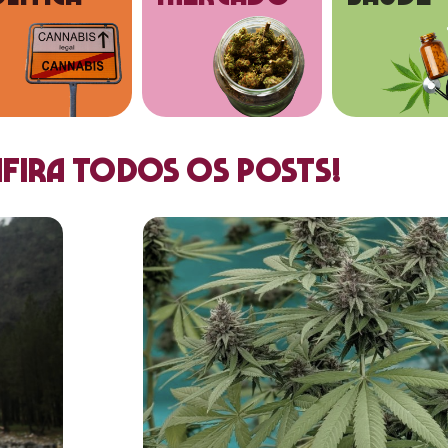
fira todos os posts!