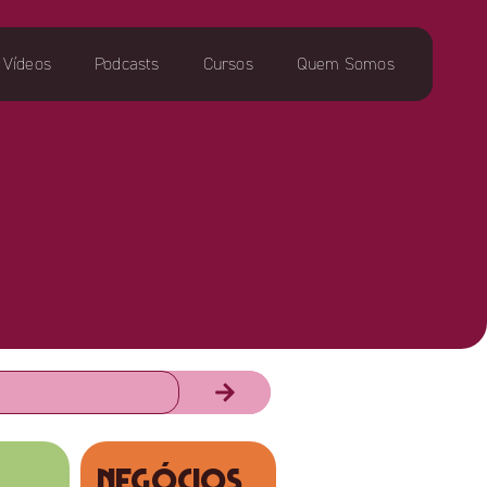
Vídeos
Podcasts
Cursos
Quem Somos
NEGÓCIOS