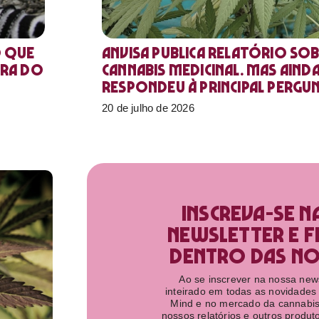
o que
Anvisa publica relatório sob
ora do
Cannabis medicinal. Mas aind
respondeu à principal pergu
20 de julho de 2026
Inscreva-se n
newsletter e f
dentro das nov
Ao se inscrever na nossa newsl
inteirado em todas as novidades
Mind e no mercado da cannabis
nossos relatórios e outros produ