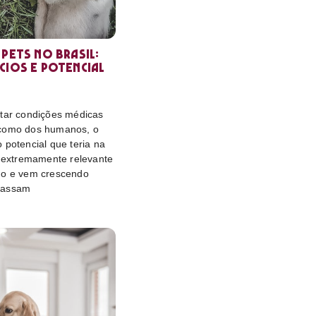
 pets no Brasil:
cios e potencial
atar condições médicas
 como dos humanos, o
 potencial que teria na
é extremamente relevante
do e vem crescendo
passam