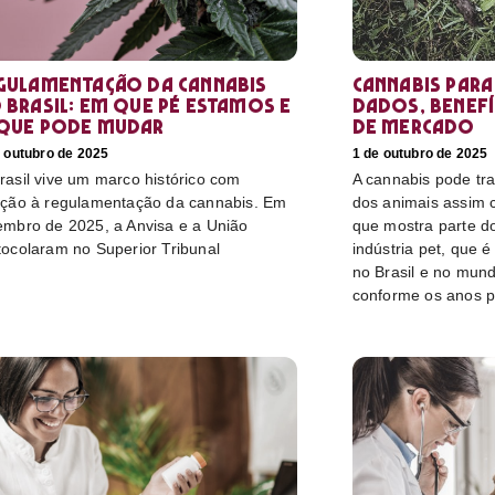
gulamentação da cannabis
Cannabis para
 Brasil: em que pé estamos e
dados, benefí
que pode mudar
de mercado
 outubro de 2025
1 de outubro de 2025
rasil vive um marco histórico com
A cannabis pode tr
ação à regulamentação da cannabis. Em
dos animais assim
embro de 2025, a Anvisa e a União
que mostra parte do
tocolaram no Superior Tribunal
indústria pet, que 
no Brasil e no mun
conforme os anos 