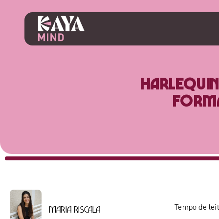
Harlequin:
forma
Tempo de leit
Maria Riscala