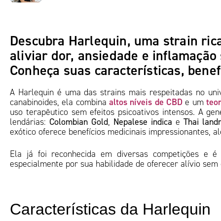
Descubra Harlequin, uma strain ric
aliviar dor, ansiedade e inflamação
Conheça suas características, benefí
A Harlequin é uma das strains mais respeitadas no un
altos níveis de CBD
teo
canabinoides, ela combina
e um
uso terapêutico sem efeitos psicoativos intensos. A ge
lendárias:
Colombian Gold
,
Nepalese indica
e
Thai land
exótico oferece benefícios medicinais impressionantes, a
Ela já foi reconhecida em diversas competições e 
especialmente por sua habilidade de oferecer alívio sem
Características da Harlequin