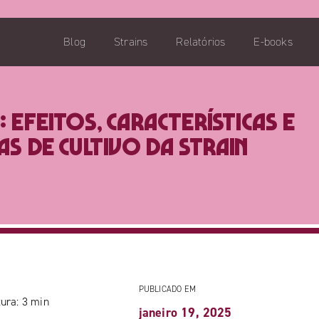
Blog
Strains
Relatórios
E-books
 Efeitos, características e
s de cultivo da strain
PUBLICADO EM
ura:
3
min
janeiro 19, 2025