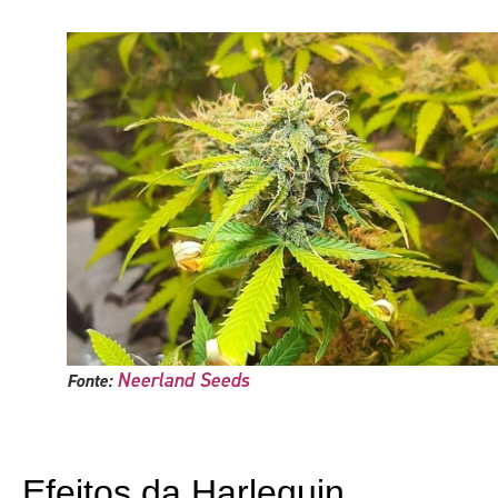
Neerland Seeds
Fonte:
Efeitos da Harlequin