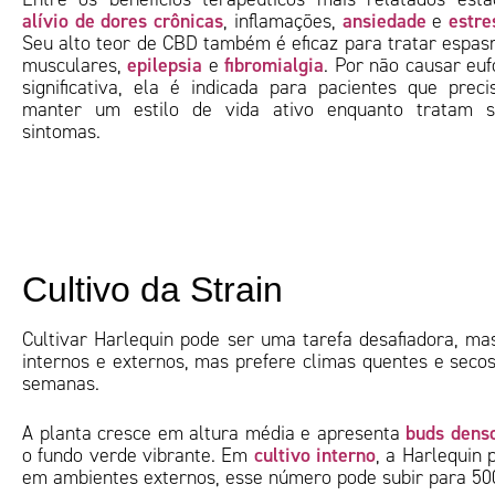
alívio de dores crônicas
ansiedade
estre
, inflamações,
e
Seu alto teor de CBD também é eficaz para tratar espa
epilepsia
fibromialgia
musculares,
e
. Por não causar euf
significativa, ela é indicada para pacientes que prec
manter um estilo de vida ativo enquanto tratam s
sintomas.
Cultivo da Strain
Cultivar Harlequin pode ser uma tarefa desafiadora, m
internos e externos, mas prefere climas quentes e secos
semanas.
buds denso
A planta cresce em altura média e apresenta
cultivo interno
o fundo verde vibrante. Em
, a Harlequin
em ambientes externos, esse número pode subir para 50