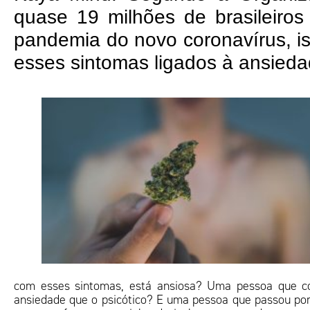
quase 19 milhões de brasileiro
pandemia do novo coronavírus, i
esses sintomas ligados à ansied
com esses sintomas, está ansiosa? Uma pessoa que c
ansiedade que o psicótico? E uma pessoa que passou po