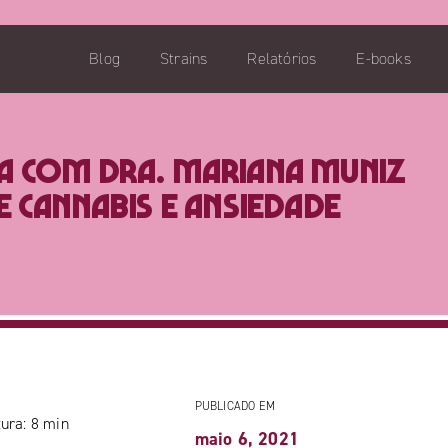
Blog
Strains
Relatórios
E-books
ta com Dra. Mariana Muniz
 cannabis e ansiedade
PUBLICADO EM
ura:
8
min
maio 6, 2021