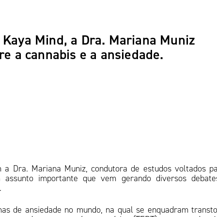
a Kaya Mind, a Dra. Mariana Muniz
re a cannabis e a ansiedade.
m a Dra. Mariana Muniz, condutora de estudos voltados p
m assunto importante que vem gerando diversos debate
.
mas de ansiedade no mundo, na qual se enquadram transt