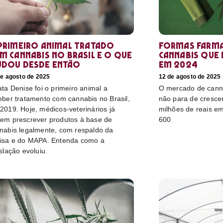
primeiro animal tratado
Formas farma
m cannabis no Brasil e o que
cannabis que
dou desde então
em 2024
de agosto de 2025
12 de agosto de 2025
ata Denise foi o primeiro animal a
O mercado de canna
eber tratamento com cannabis no Brasil,
não para de cresce
2019. Hoje, médicos-veterinários já
milhões de reais e
em prescrever produtos à base de
600
nabis legalmente, com respaldo da
isa e do MAPA. Entenda como a
islação evoluiu.