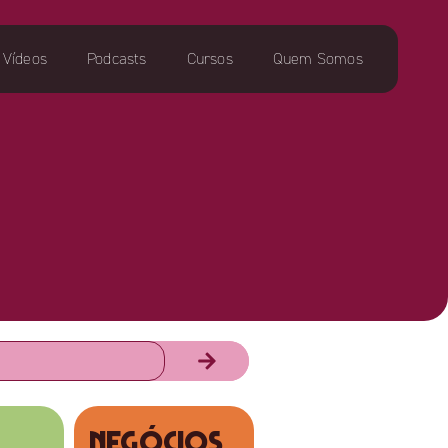
Vídeos
Podcasts
Cursos
Quem Somos
NEGÓCIOS