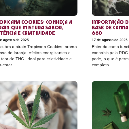
opicana Cookies: conheça a
Importação d
rain que mistura sabor,
base de cannab
tência e criatividade
660
de agosto de 2025
17 de agosto de 2025
cubra a strain Tropicana Cookies: aroma
Entenda como funci
enso de laranja, efeitos energizantes e
cannabis pela RDC
o teor de THC. Ideal para criatividade e
pode, o que é perm
-estar.
completo.