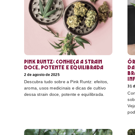
Pink Runtz: conheça a strain
Ór
doce, potente e equilibrada
da
Br
2 de agosto de 2025
in
Descubra tudo sobre a Pink Runtz: efeitos,
31 d
aroma, usos medicinais e dicas de cultivo
Con
dessa strain doce, potente e equilibrada.
sob
Vej
pod