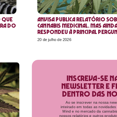
o que
Anvisa publica relatório sob
ora do
Cannabis medicinal. Mas aind
respondeu à principal pergu
20 de julho de 2026
Inscreva-se n
newsletter e f
dentro das nov
Ao se inscrever na nossa newsl
inteirado em todas as novidades
Mind e no mercado da cannabis
nossos relatórios e outros produ