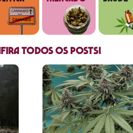
fira todos os posts!