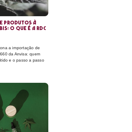
e produtos à
is: o que é a RDC
ona a importação de
 660 da Anvisa: quem
itido e o passo a passo