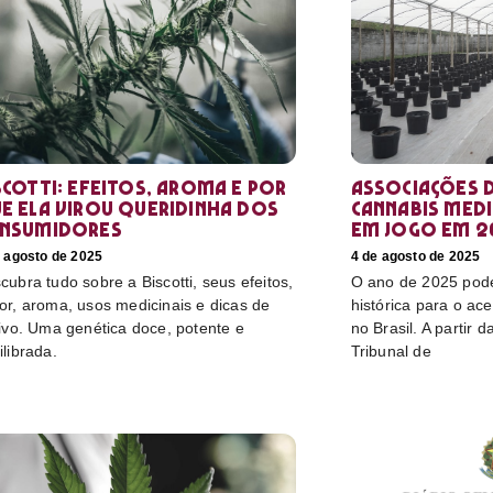
scotti: efeitos, aroma e por
Associações d
e ela virou queridinha dos
cannabis medi
nsumidores
em jogo em 2
e agosto de 2025
4 de agosto de 2025
cubra tudo sobre a Biscotti, seus efeitos,
O ano de 2025 pod
or, aroma, usos medicinais e dicas de
histórica para o ac
tivo. Uma genética doce, potente e
no Brasil. A partir 
ilibrada.
Tribunal de