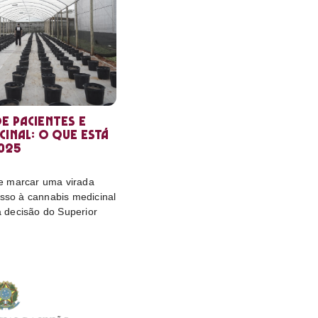
e pacientes e
cinal: o que está
025
e marcar uma virada
esso à cannabis medicinal
da decisão do Superior