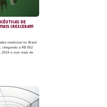
cêuticas de
 mais cresceram
bis medicinal no Brasil
r, chegando a R$ 852
m 2024 e com mais de