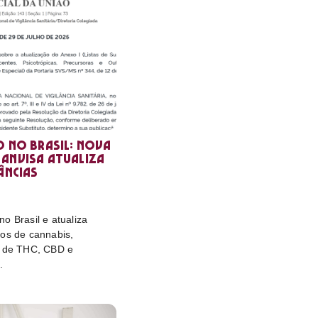
o no Brasil: nova
Anvisa atualiza
âncias
o Brasil e atualiza
tos de cannabis,
e de THC, CBD e
.