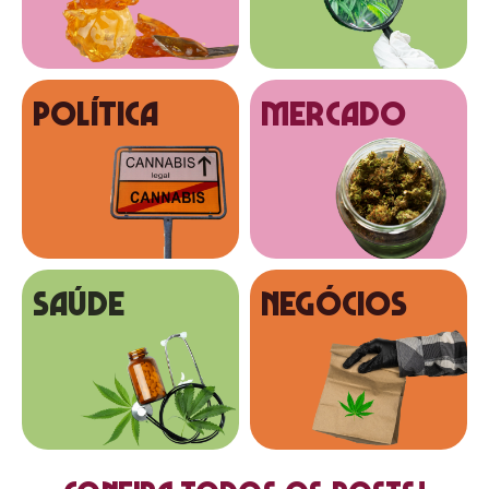
Política
MERCADO
SAÚDE
NEGÓCIOS