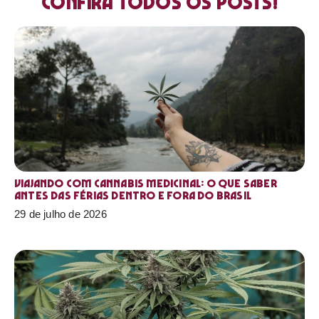
Confira todos os posts!
Viajando com cannabis medicinal: o que saber
antes das férias dentro e fora do Brasil
29 de julho de 2026