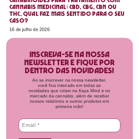
Canabinoides para tratamento com
cannabis medicinal: CBD, CBG, CBN ou
THC, qual faz mais sentido para o seu
caso?
16 de julho de 2026
Inscreva-se na nossa
newsletter e fique por
dentro das novidades!​
Ao se inscrever na nossa newsletter,
você fica inteirado em todas as
novidades que rolam na Kaya Mind e no
mercado da cannabis, além de receber
nossos relatórios e outros produtos em
primeira mão!