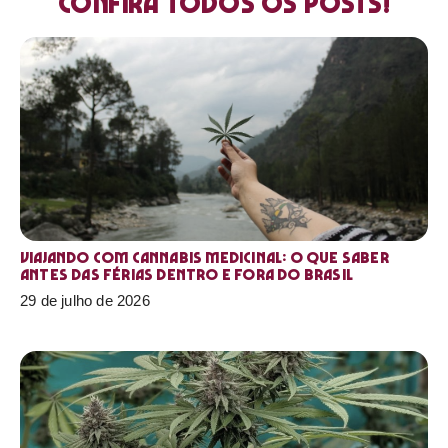
Confira todos os posts!
Viajando com cannabis medicinal: o que saber
antes das férias dentro e fora do Brasil
29 de julho de 2026