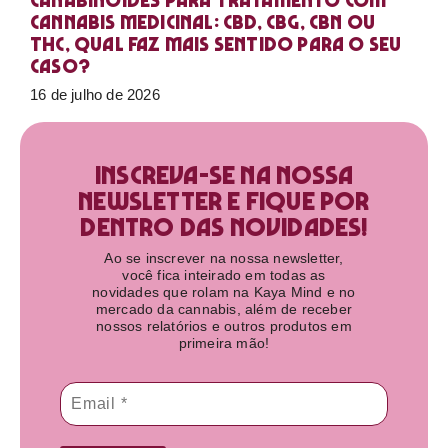
Canabinoides para tratamento com
cannabis medicinal: CBD, CBG, CBN ou
THC, qual faz mais sentido para o seu
caso?
16 de julho de 2026
Inscreva-se na nossa
newsletter e fique por
dentro das novidades!​
Ao se inscrever na nossa newsletter,
você fica inteirado em todas as
novidades que rolam na Kaya Mind e no
mercado da cannabis, além de receber
nossos relatórios e outros produtos em
primeira mão!