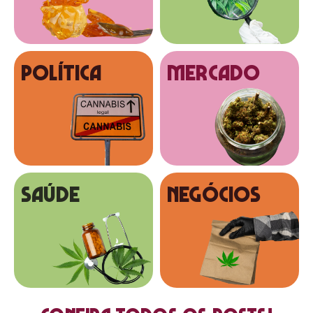
Política
MERCADO
SAÚDE
NEGÓCIOS