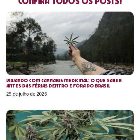
Confira todos os posts!
Viajando com cannabis medicinal: o que saber
antes das férias dentro e fora do Brasil
29 de julho de 2026