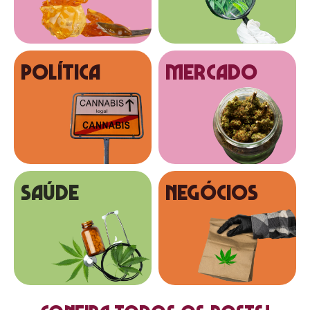
Política
MERCADO
SAÚDE
NEGÓCIOS