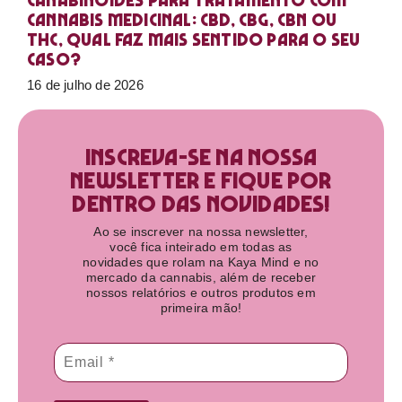
Canabinoides para tratamento com
cannabis medicinal: CBD, CBG, CBN ou
THC, qual faz mais sentido para o seu
caso?
16 de julho de 2026
Inscreva-se na nossa
newsletter e fique por
dentro das novidades!​
Ao se inscrever na nossa newsletter,
você fica inteirado em todas as
novidades que rolam na Kaya Mind e no
mercado da cannabis, além de receber
nossos relatórios e outros produtos em
primeira mão!