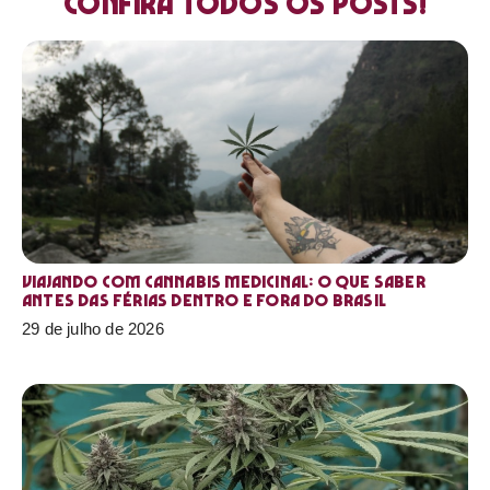
Confira todos os posts!
Viajando com cannabis medicinal: o que saber
antes das férias dentro e fora do Brasil
29 de julho de 2026