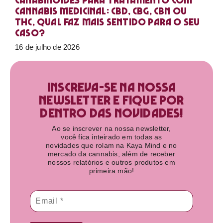
Canabinoides para tratamento com
cannabis medicinal: CBD, CBG, CBN ou
THC, qual faz mais sentido para o seu
caso?
16 de julho de 2026
Inscreva-se na nossa
newsletter e fique por
dentro das novidades!​
Ao se inscrever na nossa newsletter,
você fica inteirado em todas as
novidades que rolam na Kaya Mind e no
mercado da cannabis, além de receber
nossos relatórios e outros produtos em
primeira mão!