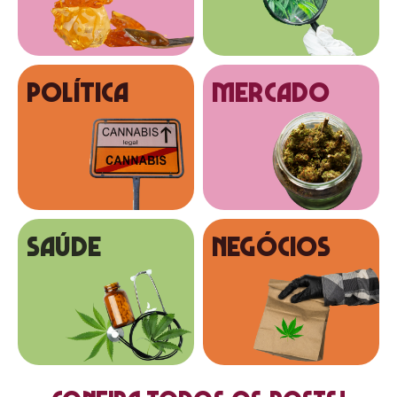
Política
MERCADO
SAÚDE
NEGÓCIOS