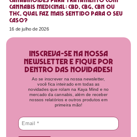
Canabinoides para tratamento com
cannabis medicinal: CBD, CBG, CBN ou
THC, qual faz mais sentido para o seu
caso?
16 de julho de 2026
Inscreva-se na nossa
newsletter e fique por
dentro das novidades!​
Ao se inscrever na nossa newsletter,
você fica inteirado em todas as
novidades que rolam na Kaya Mind e no
mercado da cannabis, além de receber
nossos relatórios e outros produtos em
primeira mão!