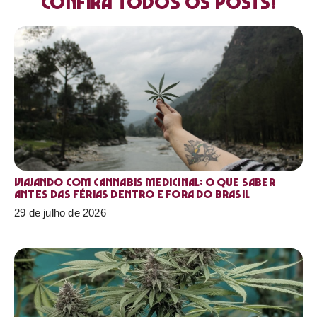
Confira todos os posts!
Viajando com cannabis medicinal: o que saber
antes das férias dentro e fora do Brasil
29 de julho de 2026