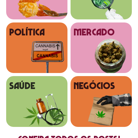
Política
MERCADO
SAÚDE
NEGÓCIOS