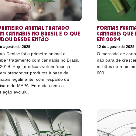
primeiro animal tratado
Formas farma
m cannabis no Brasil e o que
cannabis que
dou desde então
em 2024
de agosto de 2025
12 de agosto de 2025
ata Denise foi o primeiro animal a
O mercado de canna
eber tratamento com cannabis no Brasil,
não para de cresce
2019. Hoje, médicos-veterinários já
milhões de reais e
em prescrever produtos à base de
600
nabis legalmente, com respaldo da
isa e do MAPA. Entenda como a
islação evoluiu.