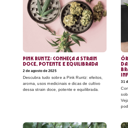
Pink Runtz: conheça a strain
Ór
doce, potente e equilibrada
da
Br
2 de agosto de 2025
in
Descubra tudo sobre a Pink Runtz: efeitos,
31 d
aroma, usos medicinais e dicas de cultivo
Con
dessa strain doce, potente e equilibrada.
sob
Vej
pod