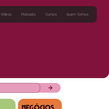
Vídeos
Podcasts
Cursos
Quem Somos
NEGÓCIOS