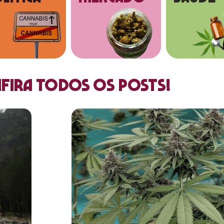
fira todos os posts!