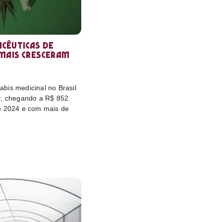
cêuticas de
 mais cresceram
bis medicinal no Brasil
r, chegando a R$ 852
m 2024 e com mais de