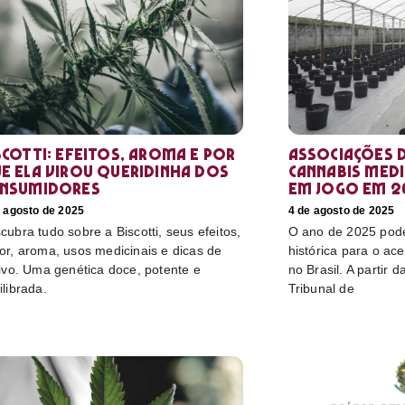
scotti: efeitos, aroma e por
Associações d
e ela virou queridinha dos
cannabis medi
nsumidores
em jogo em 2
e agosto de 2025
4 de agosto de 2025
cubra tudo sobre a Biscotti, seus efeitos,
O ano de 2025 pod
or, aroma, usos medicinais e dicas de
histórica para o ac
tivo. Uma genética doce, potente e
no Brasil. A partir 
ilibrada.
Tribunal de