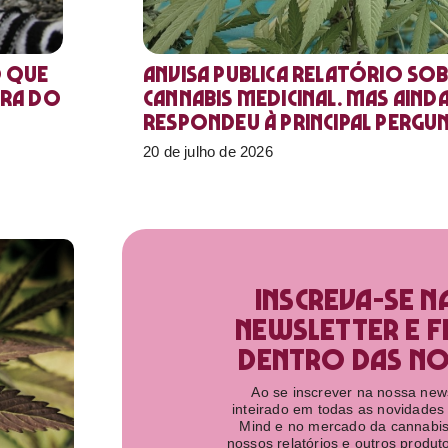
o que
Anvisa publica relatório sob
ora do
Cannabis medicinal. Mas aind
respondeu à principal pergu
20 de julho de 2026
Inscreva-se n
newsletter e f
dentro das nov
Ao se inscrever na nossa newsl
inteirado em todas as novidades
Mind e no mercado da cannabis
nossos relatórios e outros produ