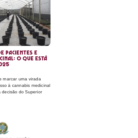
e pacientes e
cinal: o que está
025
e marcar uma virada
esso à cannabis medicinal
da decisão do Superior