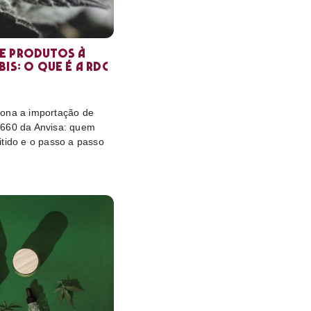
e produtos à
is: o que é a RDC
ona a importação de
 660 da Anvisa: quem
itido e o passo a passo