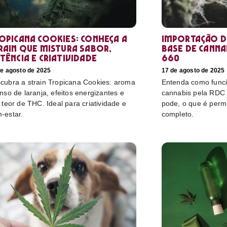
opicana Cookies: conheça a
Importação d
rain que mistura sabor,
base de cannab
tência e criatividade
660
de agosto de 2025
17 de agosto de 2025
cubra a strain Tropicana Cookies: aroma
Entenda como funci
enso de laranja, efeitos energizantes e
cannabis pela RDC
o teor de THC. Ideal para criatividade e
pode, o que é perm
-estar.
completo.