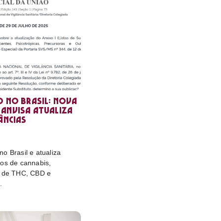
o no Brasil: nova
Anvisa atualiza
âncias
o Brasil e atualiza
tos de cannabis,
e de THC, CBD e
.