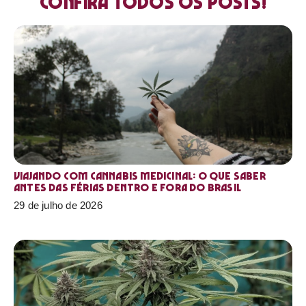
Confira todos os posts!
Viajando com cannabis medicinal: o que saber
antes das férias dentro e fora do Brasil
29 de julho de 2026