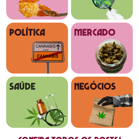
Política
MERCADO
SAÚDE
NEGÓCIOS