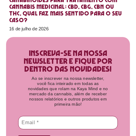
Canabinoides para tratamento com
cannabis medicinal: CBD, CBG, CBN ou
THC, qual faz mais sentido para o seu
caso?
16 de julho de 2026
Inscreva-se na nossa
newsletter e fique por
dentro das novidades!​
Ao se inscrever na nossa newsletter,
você fica inteirado em todas as
novidades que rolam na Kaya Mind e no
mercado da cannabis, além de receber
nossos relatórios e outros produtos em
primeira mão!