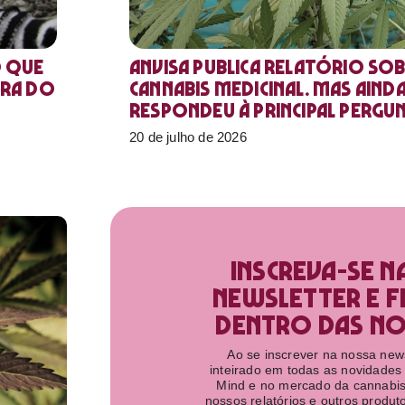
o que
Anvisa publica relatório sob
ora do
Cannabis medicinal. Mas aind
respondeu à principal pergu
20 de julho de 2026
Inscreva-se n
newsletter e f
dentro das nov
Ao se inscrever na nossa newsl
inteirado em todas as novidades
Mind e no mercado da cannabis
nossos relatórios e outros produ