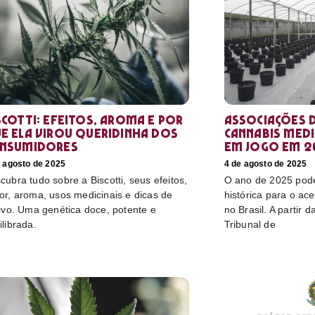
scotti: efeitos, aroma e por
Associações d
e ela virou queridinha dos
cannabis medi
nsumidores
em jogo em 2
e agosto de 2025
4 de agosto de 2025
cubra tudo sobre a Biscotti, seus efeitos,
O ano de 2025 pod
or, aroma, usos medicinais e dicas de
histórica para o ac
tivo. Uma genética doce, potente e
no Brasil. A partir 
ilibrada.
Tribunal de