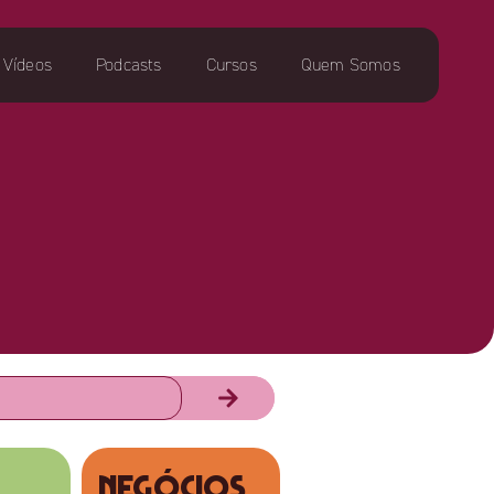
Vídeos
Podcasts
Cursos
Quem Somos
NEGÓCIOS