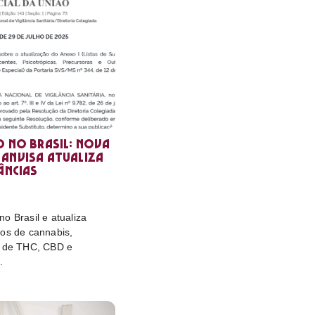
o no Brasil: nova
Anvisa atualiza
âncias
o Brasil e atualiza
tos de cannabis,
e de THC, CBD e
.