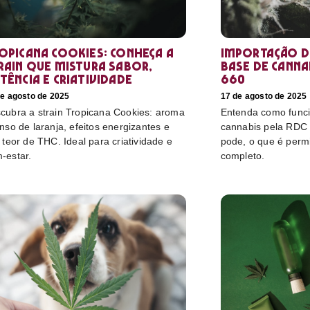
opicana Cookies: conheça a
Importação d
rain que mistura sabor,
base de cannab
tência e criatividade
660
de agosto de 2025
17 de agosto de 2025
cubra a strain Tropicana Cookies: aroma
Entenda como funci
enso de laranja, efeitos energizantes e
cannabis pela RDC
o teor de THC. Ideal para criatividade e
pode, o que é perm
-estar.
completo.