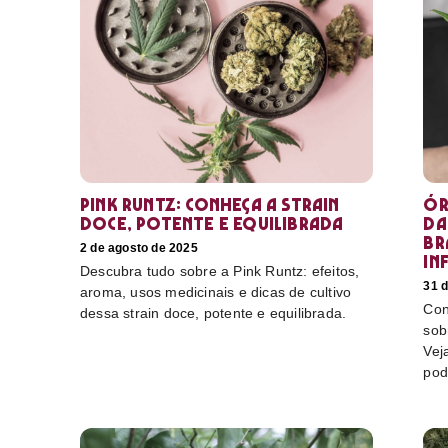
Pink Runtz: conheça a strain
Ór
doce, potente e equilibrada
da
Br
2 de agosto de 2025
in
Descubra tudo sobre a Pink Runtz: efeitos,
31 d
aroma, usos medicinais e dicas de cultivo
Con
dessa strain doce, potente e equilibrada.
sob
Vej
pod