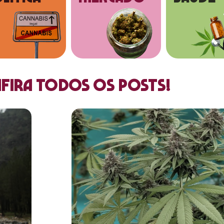
fira todos os posts!