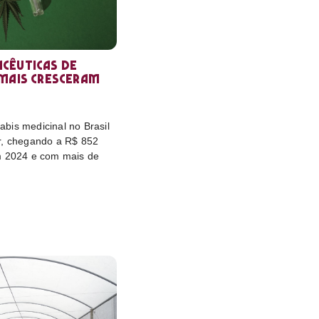
cêuticas de
 mais cresceram
bis medicinal no Brasil
r, chegando a R$ 852
m 2024 e com mais de