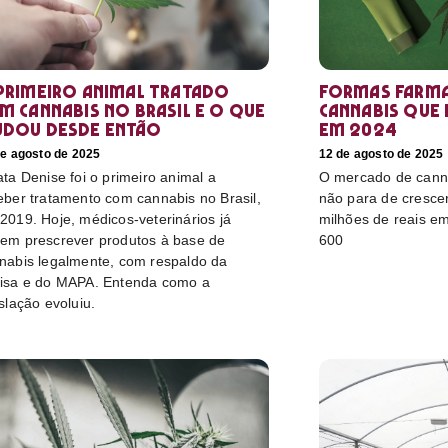
primeiro animal tratado
Formas farma
m cannabis no Brasil e o que
cannabis que
dou desde então
em 2024
de agosto de 2025
12 de agosto de 2025
ata Denise foi o primeiro animal a
O mercado de canna
eber tratamento com cannabis no Brasil,
não para de cresce
2019. Hoje, médicos-veterinários já
milhões de reais e
em prescrever produtos à base de
600
nabis legalmente, com respaldo da
isa e do MAPA. Entenda como a
islação evoluiu.