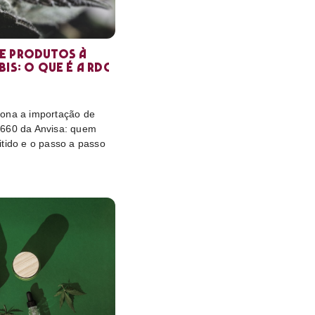
e produtos à
is: o que é a RDC
ona a importação de
 660 da Anvisa: quem
itido e o passo a passo