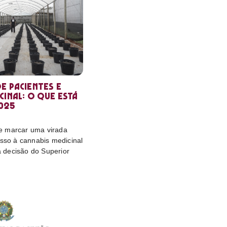
e pacientes e
cinal: o que está
025
e marcar uma virada
esso à cannabis medicinal
da decisão do Superior