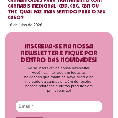
Canabinoides para tratamento com
cannabis medicinal: CBD, CBG, CBN ou
THC, qual faz mais sentido para o seu
caso?
16 de julho de 2026
Inscreva-se na nossa
newsletter e fique por
dentro das novidades!​
Ao se inscrever na nossa newsletter,
você fica inteirado em todas as
novidades que rolam na Kaya Mind e no
mercado da cannabis, além de receber
nossos relatórios e outros produtos em
primeira mão!