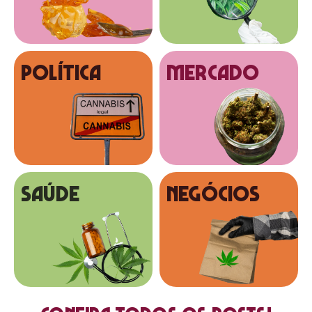
Política
MERCADO
SAÚDE
NEGÓCIOS