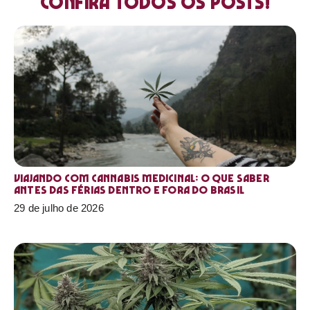
Confira todos os posts!
Viajando com cannabis medicinal: o que saber
antes das férias dentro e fora do Brasil
29 de julho de 2026