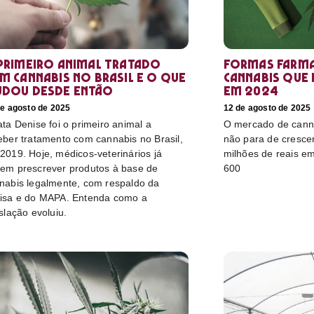
primeiro animal tratado
Formas farma
m cannabis no Brasil e o que
cannabis que
dou desde então
em 2024
de agosto de 2025
12 de agosto de 2025
ata Denise foi o primeiro animal a
O mercado de canna
eber tratamento com cannabis no Brasil,
não para de cresce
2019. Hoje, médicos-veterinários já
milhões de reais e
em prescrever produtos à base de
600
nabis legalmente, com respaldo da
isa e do MAPA. Entenda como a
islação evoluiu.