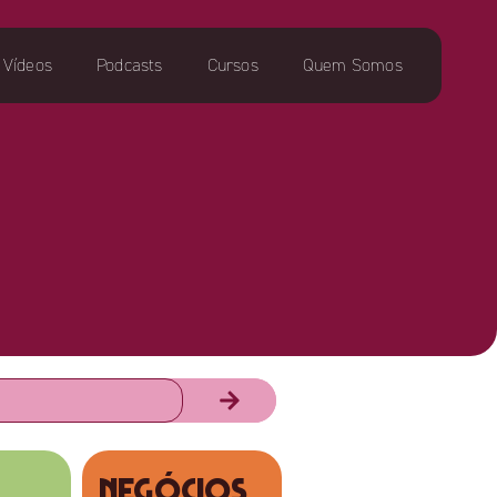
Vídeos
Podcasts
Cursos
Quem Somos
NEGÓCIOS