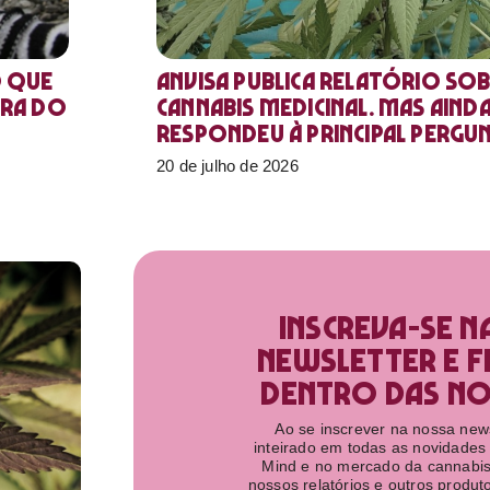
o que
Anvisa publica relatório sob
ora do
Cannabis medicinal. Mas aind
respondeu à principal pergu
20 de julho de 2026
Inscreva-se n
newsletter e f
dentro das nov
Ao se inscrever na nossa newsl
inteirado em todas as novidades
Mind e no mercado da cannabis
nossos relatórios e outros produ