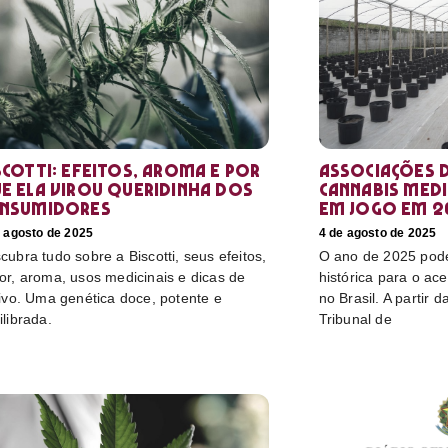
scotti: efeitos, aroma e por
Associações d
e ela virou queridinha dos
cannabis medi
nsumidores
em jogo em 2
e agosto de 2025
4 de agosto de 2025
cubra tudo sobre a Biscotti, seus efeitos,
O ano de 2025 pod
or, aroma, usos medicinais e dicas de
histórica para o ac
tivo. Uma genética doce, potente e
no Brasil. A partir 
ilibrada.
Tribunal de