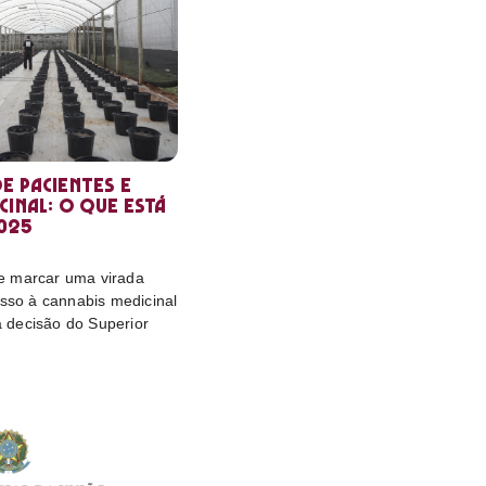
e pacientes e
cinal: o que está
025
e marcar uma virada
esso à cannabis medicinal
da decisão do Superior