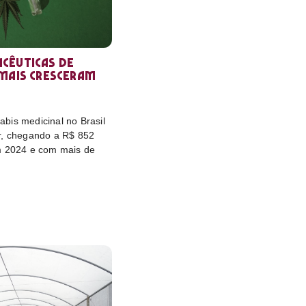
cêuticas de
 mais cresceram
bis medicinal no Brasil
r, chegando a R$ 852
m 2024 e com mais de