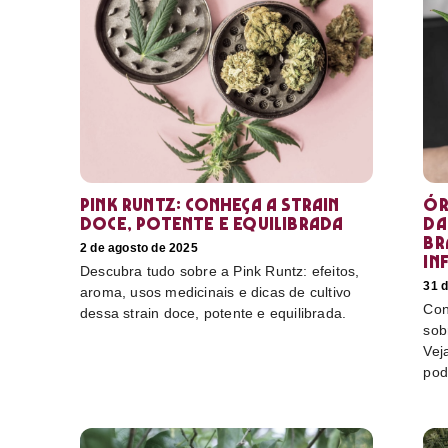
Pink Runtz: conheça a strain
Ór
doce, potente e equilibrada
da
Br
2 de agosto de 2025
in
Descubra tudo sobre a Pink Runtz: efeitos,
31 d
aroma, usos medicinais e dicas de cultivo
Con
dessa strain doce, potente e equilibrada.
sob
Vej
pod