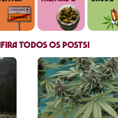
fira todos os posts!