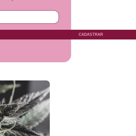
CADASTRAR