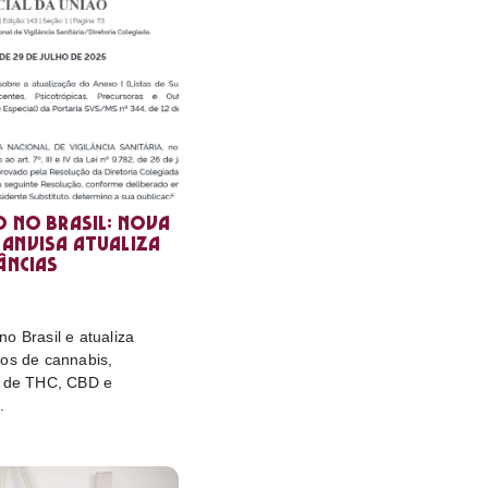
o no Brasil: nova
Anvisa atualiza
âncias
o Brasil e atualiza
tos de cannabis,
e de THC, CBD e
.