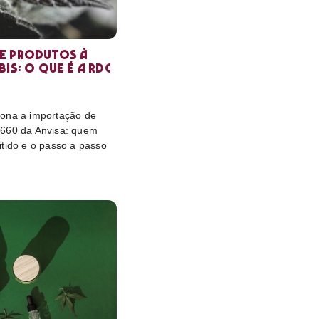
e produtos à
is: o que é a RDC
ona a importação de
 660 da Anvisa: quem
itido e o passo a passo