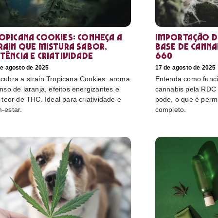
opicana Cookies: conheça a
Importação d
rain que mistura sabor,
base de cannab
tência e criatividade
660
de agosto de 2025
17 de agosto de 2025
cubra a strain Tropicana Cookies: aroma
Entenda como funci
enso de laranja, efeitos energizantes e
cannabis pela RDC
o teor de THC. Ideal para criatividade e
pode, o que é perm
-estar.
completo.