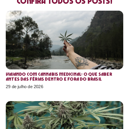
Confira todos os posts!
Viajando com cannabis medicinal: o que saber
antes das férias dentro e fora do Brasil
29 de julho de 2026