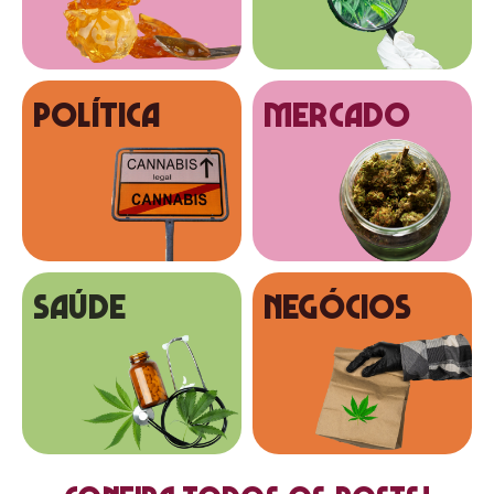
Política
MERCADO
SAÚDE
NEGÓCIOS