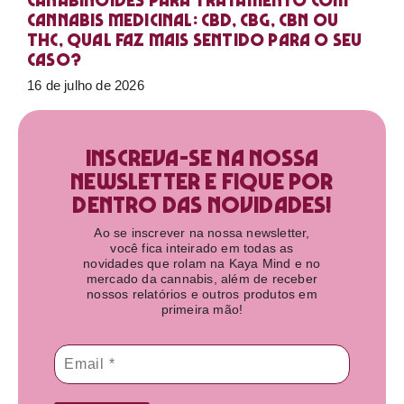
Canabinoides para tratamento com
cannabis medicinal: CBD, CBG, CBN ou
THC, qual faz mais sentido para o seu
caso?
16 de julho de 2026
Inscreva-se na nossa
newsletter e fique por
dentro das novidades!​
Ao se inscrever na nossa newsletter,
você fica inteirado em todas as
novidades que rolam na Kaya Mind e no
mercado da cannabis, além de receber
nossos relatórios e outros produtos em
primeira mão!