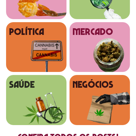
Política
MERCADO
SAÚDE
NEGÓCIOS