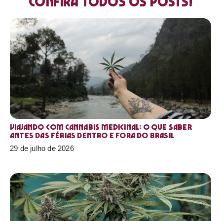
Confira todos os posts!
Viajando com cannabis medicinal: o que saber
antes das férias dentro e fora do Brasil
29 de julho de 2026