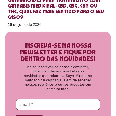
Canabinoides para tratamento com
cannabis medicinal: CBD, CBG, CBN ou
THC, qual faz mais sentido para o seu
caso?
16 de julho de 2026
Inscreva-se na nossa
newsletter e fique por
dentro das novidades!​
Ao se inscrever na nossa newsletter,
você fica inteirado em todas as
novidades que rolam na Kaya Mind e no
mercado da cannabis, além de receber
nossos relatórios e outros produtos em
primeira mão!