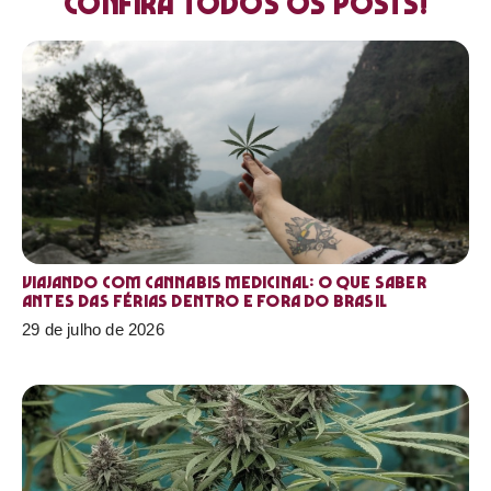
Confira todos os posts!
Viajando com cannabis medicinal: o que saber
antes das férias dentro e fora do Brasil
29 de julho de 2026