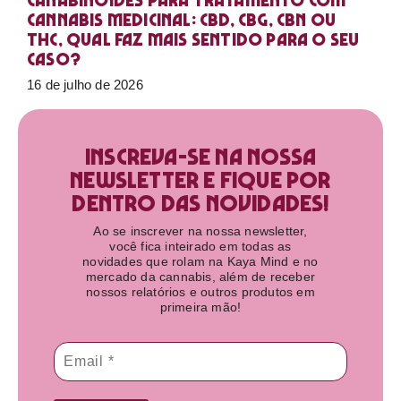
Canabinoides para tratamento com
cannabis medicinal: CBD, CBG, CBN ou
THC, qual faz mais sentido para o seu
caso?
16 de julho de 2026
Inscreva-se na nossa
newsletter e fique por
dentro das novidades!​
Ao se inscrever na nossa newsletter,
você fica inteirado em todas as
novidades que rolam na Kaya Mind e no
mercado da cannabis, além de receber
nossos relatórios e outros produtos em
primeira mão!