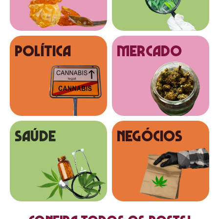
Política
MERCADO
SAÚDE
NEGÓCIOS