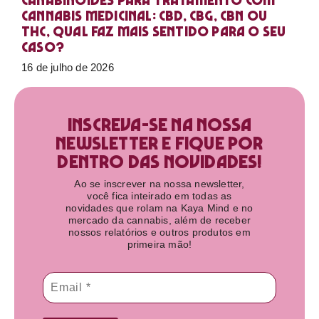
Canabinoides para tratamento com
cannabis medicinal: CBD, CBG, CBN ou
THC, qual faz mais sentido para o seu
caso?
16 de julho de 2026
Inscreva-se na nossa
newsletter e fique por
dentro das novidades!​
Ao se inscrever na nossa newsletter,
você fica inteirado em todas as
novidades que rolam na Kaya Mind e no
mercado da cannabis, além de receber
nossos relatórios e outros produtos em
primeira mão!