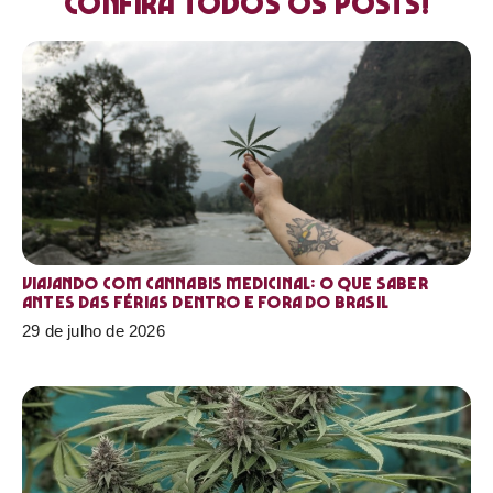
Confira todos os posts!
Viajando com cannabis medicinal: o que saber
antes das férias dentro e fora do Brasil
29 de julho de 2026