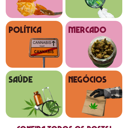
Política
MERCADO
SAÚDE
NEGÓCIOS