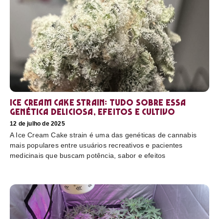
Ice Cream Cake Strain: tudo sobre essa
genética deliciosa, efeitos e cultivo
12 de julho de 2025
A Ice Cream Cake strain é uma das genéticas de cannabis
mais populares entre usuários recreativos e pacientes
medicinais que buscam potência, sabor e efeitos