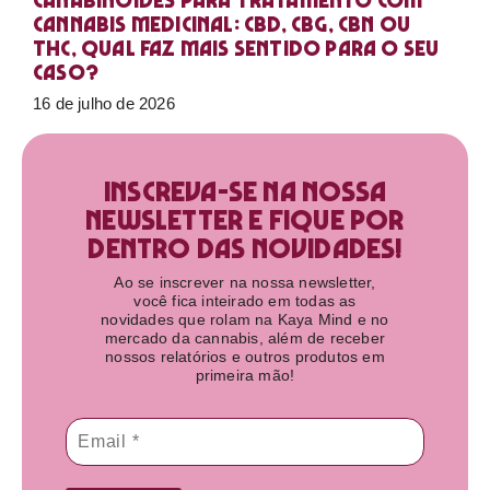
Canabinoides para tratamento com
cannabis medicinal: CBD, CBG, CBN ou
THC, qual faz mais sentido para o seu
caso?
16 de julho de 2026
Inscreva-se na nossa
newsletter e fique por
dentro das novidades!​
Ao se inscrever na nossa newsletter,
você fica inteirado em todas as
novidades que rolam na Kaya Mind e no
mercado da cannabis, além de receber
nossos relatórios e outros produtos em
primeira mão!