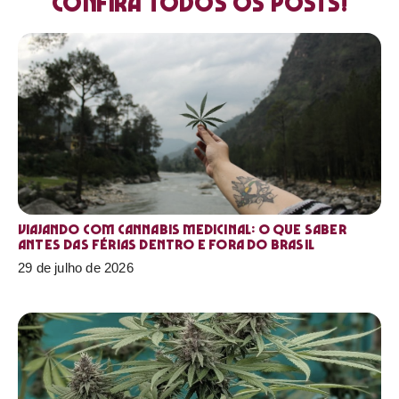
Confira todos os posts!
Viajando com cannabis medicinal: o que saber
antes das férias dentro e fora do Brasil
29 de julho de 2026