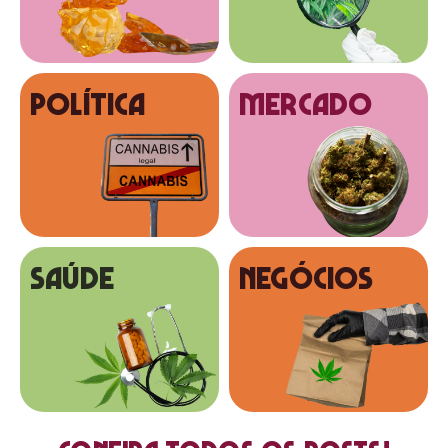
Política
MERCADO
SAÚDE
NEGÓCIOS