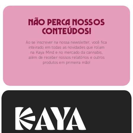
Não perca nossos
conteúdos!
Ao se inscrever na nossa newsletter, você fica
inteirado em todas as novidades que rolam
na Kaya Mind e no mercado da cannabis,
além de receber nossos relatórios e outros
produtos em primeira mão!