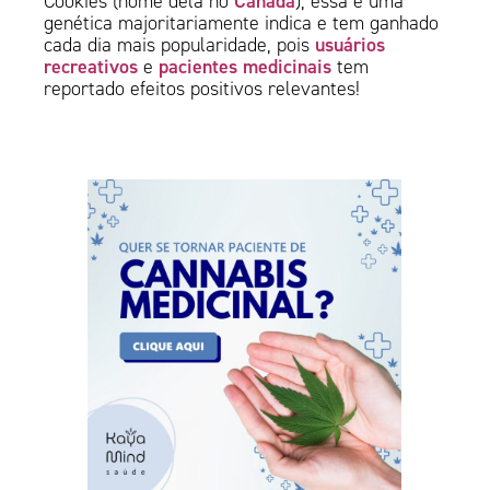
Canadá
Cookies (nome dela no
), essa é uma
genética majoritariamente indica e tem ganhado
usuários
cada dia mais popularidade, pois
recreativos
pacientes medicinais
e
tem
reportado efeitos positivos relevantes!