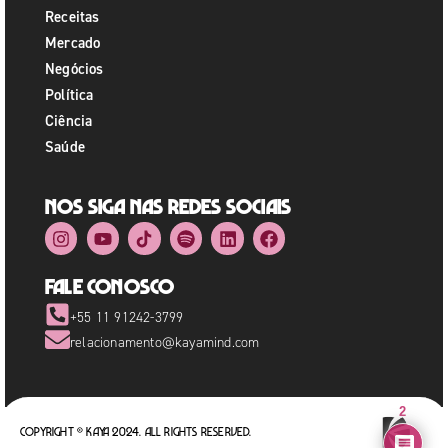
Receitas
Mercado
Negócios
Política
Ciência
Saúde
Nos siga nas redes sociais
Fale Conosco
+55 11 91242-3799
relacionamento@kayamind.com
2
Copyright © Kaya 2024. All rights reserved.