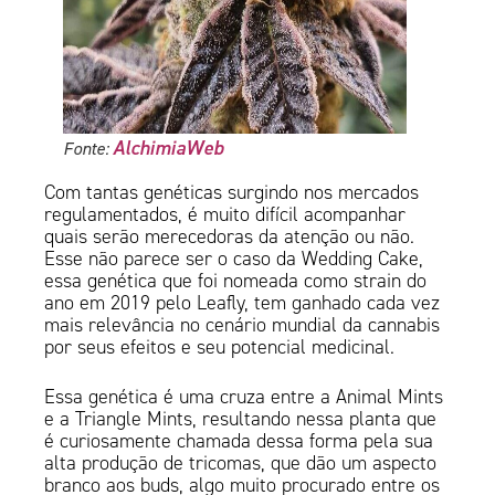
AlchimiaWeb
Fonte:
Com tantas genéticas surgindo nos mercados
regulamentados, é muito difícil acompanhar
quais serão merecedoras da atenção ou não.
Esse não parece ser o caso da Wedding Cake,
essa genética que foi nomeada como strain do
ano em 2019 pelo Leafly, tem ganhado cada vez
mais relevância no cenário mundial da cannabis
por seus efeitos e seu potencial medicinal.
Essa genética é uma cruza entre a Animal Mints
e a Triangle Mints, resultando nessa planta que
é curiosamente chamada dessa forma pela sua
alta produção de tricomas, que dão um aspecto
branco aos buds, algo muito procurado entre os