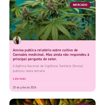
MERCADO
Anvisa publica relatório sobre cultivo de
Cannabis medicinal. Mas ainda não respondeu à
principal pergunta do setor.
A Agência Nacional de Vigilância Sanitária (Anvisa)
publicou nesta semana
Leia mais
20 de julho de 2026