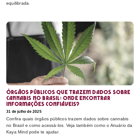
equilibrada.
Órgãos públicos que trazem dados sobre
cannabis no Brasil: onde encontrar
informações confiáveis?
31 de julho de 2025
Confira quais órgãos públicos trazem dados sobre cannabis
no Brasil e como acessá-los. Veja também como o Anuário da
Kaya Mind pode te ajudar.