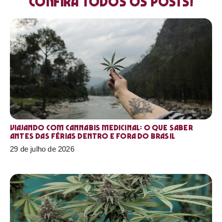
Confira todos os posts!
Viajando com cannabis medicinal: o que saber
antes das férias dentro e fora do Brasil
29 de julho de 2026