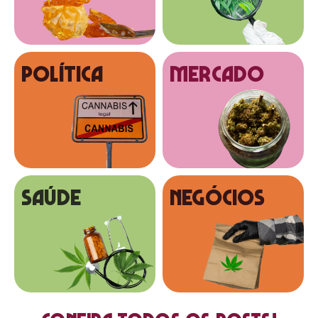
Política
MERCADO
SAÚDE
NEGÓCIOS