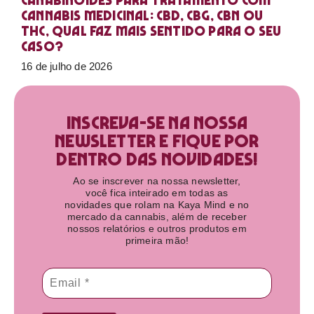
Canabinoides para tratamento com
cannabis medicinal: CBD, CBG, CBN ou
THC, qual faz mais sentido para o seu
caso?
16 de julho de 2026
Inscreva-se na nossa
newsletter e fique por
dentro das novidades!​
Ao se inscrever na nossa newsletter,
você fica inteirado em todas as
novidades que rolam na Kaya Mind e no
mercado da cannabis, além de receber
nossos relatórios e outros produtos em
primeira mão!