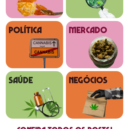
Política
MERCADO
SAÚDE
NEGÓCIOS