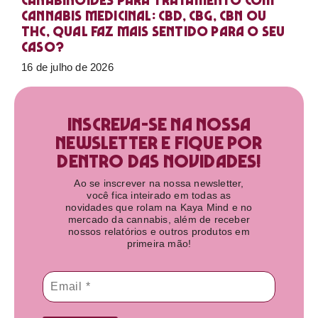
Canabinoides para tratamento com
cannabis medicinal: CBD, CBG, CBN ou
THC, qual faz mais sentido para o seu
caso?
16 de julho de 2026
Inscreva-se na nossa
newsletter e fique por
dentro das novidades!​
Ao se inscrever na nossa newsletter,
você fica inteirado em todas as
novidades que rolam na Kaya Mind e no
mercado da cannabis, além de receber
nossos relatórios e outros produtos em
primeira mão!