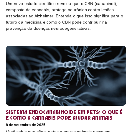
Um novo estudo científico revelou que o CBN (canabinol),
composto da cannabis, protege neurônios contra lesões
associadas ao Alzheimer. Entenda o que isso significa para o
futuro da medicina e como o CBN pode contribuir na
prevenção de doenças neurodegenerativas.
Sistema endocanabinoide em pets: o que é
e como a cannabis pode ajudar animais
8 de setembro de 2025
Você sabia que cães, gatos e outros animais possuem