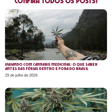
Confira todos os posts!
Viajando com cannabis medicinal: o que saber
antes das férias dentro e fora do Brasil
29 de julho de 2026