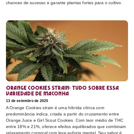
chances de sucesso e garante plantas fortes para o cultivo.
Orange Cookies strain: tudo sobre essa
variedade de maconha
13 de setembro de 2025
A Orange Cookies strain é uma híbrida cítrica com
predominância indica, criada a partir do cruzamento entre
Orange Juice e Girl Scout Cookies. Com teor médio de THC
entre 18% e 21%, oferece efeitos equilibrados que combinam
relaxamento corporal com leve euforia mental. Seu sabor é