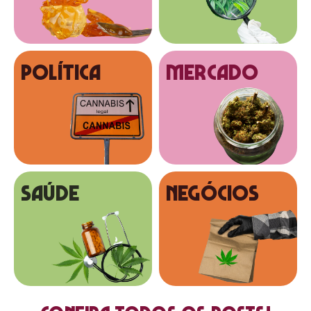
Política
MERCADO
SAÚDE
NEGÓCIOS