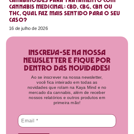
Canabinoides para tratamento com
cannabis medicinal: CBD, CBG, CBN ou
THC, qual faz mais sentido para o seu
caso?
16 de julho de 2026
Inscreva-se na nossa
newsletter e fique por
dentro das novidades!​
Ao se inscrever na nossa newsletter,
você fica inteirado em todas as
novidades que rolam na Kaya Mind e no
mercado da cannabis, além de receber
nossos relatórios e outros produtos em
primeira mão!