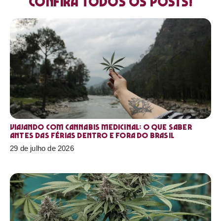
Confira todos os posts!
Viajando com cannabis medicinal: o que saber
antes das férias dentro e fora do Brasil
29 de julho de 2026