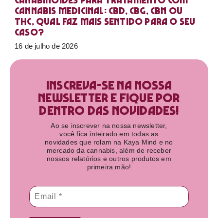
Canabinoides para tratamento com
cannabis medicinal: CBD, CBG, CBN ou
THC, qual faz mais sentido para o seu
caso?
16 de julho de 2026
Inscreva-se na nossa
newsletter e fique por
dentro das novidades!​
Ao se inscrever na nossa newsletter,
você fica inteirado em todas as
novidades que rolam na Kaya Mind e no
mercado da cannabis, além de receber
nossos relatórios e outros produtos em
primeira mão!