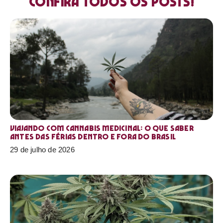
Confira todos os posts!
Viajando com cannabis medicinal: o que saber
antes das férias dentro e fora do Brasil
29 de julho de 2026