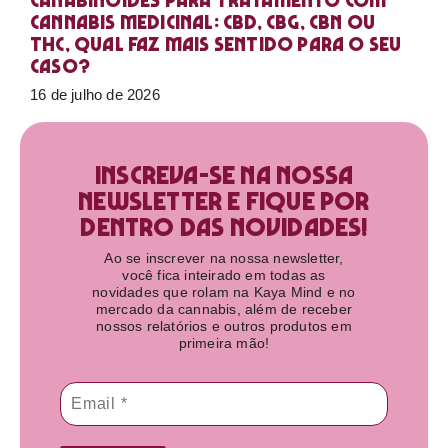
Canabinoides para tratamento com
cannabis medicinal: CBD, CBG, CBN ou
THC, qual faz mais sentido para o seu
caso?
16 de julho de 2026
Inscreva-se na nossa
newsletter e fique por
dentro das novidades!​
Ao se inscrever na nossa newsletter,
você fica inteirado em todas as
novidades que rolam na Kaya Mind e no
mercado da cannabis, além de receber
nossos relatórios e outros produtos em
primeira mão!