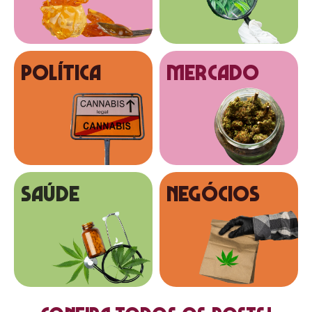
Política
MERCADO
SAÚDE
NEGÓCIOS