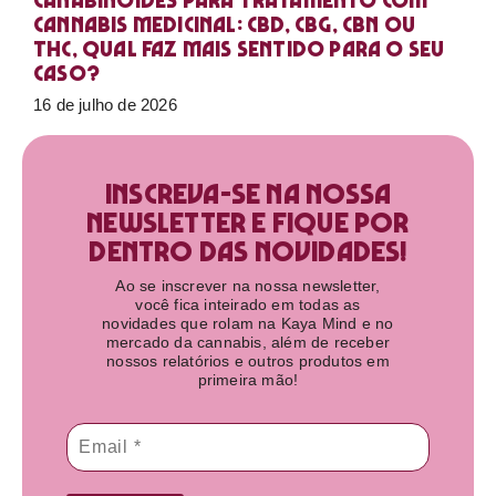
Canabinoides para tratamento com
cannabis medicinal: CBD, CBG, CBN ou
THC, qual faz mais sentido para o seu
caso?
16 de julho de 2026
Inscreva-se na nossa
newsletter e fique por
dentro das novidades!​
Ao se inscrever na nossa newsletter,
você fica inteirado em todas as
novidades que rolam na Kaya Mind e no
mercado da cannabis, além de receber
nossos relatórios e outros produtos em
primeira mão!