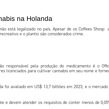
annabis na Holanda
 não está legalizado no país. Apesar de os Coffees Shosp 
ecreativo e o plantio são considerados crime.
ão responsável pela produção do medicamento é o Offic
res licenciados para cultivar cannabis em seu nome e forne
 foi avaliado em US$ 13,7 bilhões em 2023, e o mercado
nte e devem atender os requisitos de conter menos de 0,0