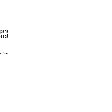
 para
 está
vista