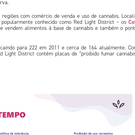
erva.
 regiões com comércio de venda e uso de cannabis. Local
Co
e popularmente conhecido como Red Light District – os
que vendem alimentos à base de cannabis e também o pon
, caindo para 222 em 2011 e cerca de 164 atualmente. C
 Light District contém placas de “proibido fumar cannab
.