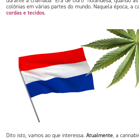
durante a chamada “Era de Ouro” holandesa, quando as
colônias em várias partes do mundo. Naquela época, a ca
cordas e tecidos
.
Dito isto, vamos ao que interessa.
Atualmente
, a cannab