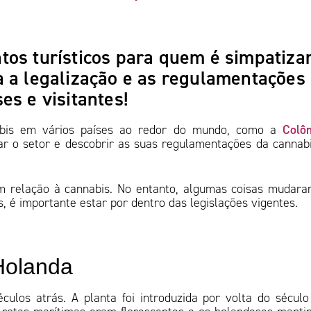
tos turísticos para quem é simpatiza
 a legalização e as regulamentações
es e visitantes!
Colô
nabis em vários países ao redor do mundo, como a
ar o setor e descobrir as suas regulamentações da cannab
em relação à cannabis. No entanto, algumas coisas mudar
s, é importante estar por dentro das legislações vigentes.
Holanda
culos atrás. A planta foi introduzida por volta do século