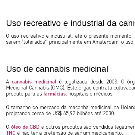
Uso recreativo e industrial da c
O uso recreativo e industrial, até o presente momento,
serem “tolerados”, principalmente em Amsterdam, o uso r
Uso de cannabis medicinal
cannabis medicinal
A
é legalizada desde 2003. O órg
Medicinal Cannabis (OMC). Este órgão contrata cultivado
farmácias
produto para as
, hospitais e médicos.
O tamanho do mercado da maconha medicinal na Holanda
projetando cerca de US$ 65,92 bilhões até 2030.
óleo de CBD
O
e outros produtos são vendidos legalme
THC
e não ter a pretensão de ser um medicamento.