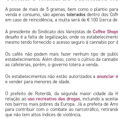
A posse de mais de 5 gramas, bem como o plantio para
venda e consumo, são apenas
tolerados
dentro dos Coff
em caso de reincidência, a multa será de € 100 (cerca d
Coffee Shop
A presidente do Sindicato dos Varejistas de
desafio é a falta de legalização, onde os estabelecimen
mesmo tendo fornecido o acesso seguro à cannabis por 
Os cafés não podem mais fazer nenhum tipo de publi
estabelecimentos. Além disso, como o cultivo da cannabi
as cafeterias, porém, o governo tolera a venda.
anunciar 
Os estabelecimentos não estão autorizados a
e vender para menores de idade.
O prefeito de Roterdã, da segunda maior cidade da H
uso recreativo das drogas
relação ao
, incluindo a acei
nos bairros mais pobres da Europa. Já a prefeita de Am
para contribuir com o combate ao narcotráfico, retirand
que não tem altos índices de violência.