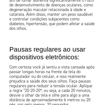
ato de fumar aumenta significativamente o risco
de desenvolvimento de doenças oculares, como
degeneração macular relacionada à idade e
catarata. Além disso, manter um peso saudável
e controlar condições subjacentes como
diabetes, hipertensão, que podem afetar a saúde
dos olhos.
Pausas regulares ao usar
dispositivos eletrônicos:
Com certeza você já sentiu a vista cansada após
passar longas horas na frente da tela do
computador ou do celular, e isso realmente
prejudica a saúde dos seus olhos. Faça pausas
regulares para reduzir a tensão ocular. Aplique
a regra “20-20-20″, ou seja, a cada 20 minutos,
desvie o olhar da tela e olhe para algo a uma
distância de aproximadamente 6 metros ou 20
pés, por pelo menos, 20 segundos.