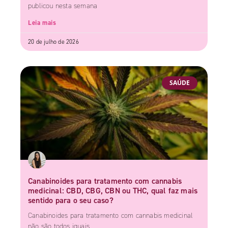
publicou nesta semana
Leia mais
20 de julho de 2026
SAÚDE
Canabinoides para tratamento com cannabis
medicinal: CBD, CBG, CBN ou THC, qual faz mais
sentido para o seu caso?
Canabinoides para tratamento com cannabis medicinal
não são todos iguais.