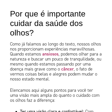
Por que é importante
cuidar da saúde dos
olhos?
Como já falamos ao longo do texto, nossos olhos
nos proporcionam experiências maravilhosas.
ansiosos
Quando estamos
, podemos olhar para a
natureza e buscar um pouco de tranquilidade, ou
mesmo quando estamos passando por uma
câncer
doença mais grave como o
, o fato de
vermos coisas belas e alegres podem mudar o
nosso estado mental.
Elencamos aqui alguns pontos para você ter
uma visão mais ampla do quanto o cuidado com
os olhos faz a diferença:
Ter uma visão clara e confortável:
Com