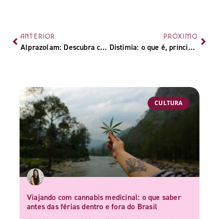
ANTERIOR
PRÓXIMO
Alprazolam: Descubra como esse medicamento age no organismo
Distimia: o que é, principais sintomas e tratamentos alternativos
CULTURA
Viajando com cannabis medicinal: o que saber
antes das férias dentro e fora do Brasil