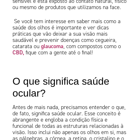
sensível e está exposto ao contato natural, físico
ou mesmo de produtos que utilizamos na face.
Se você tem interesse em saber mais como a
saúde dos olhos é importante e ver dicas
práticas que vão deixar a sua visão mais
saudável e prevenir doenças como cegueira,
glaucoma
catarata ou
, com compostos como o
CBD,
fique com a gente até o final!
O que significa saúde
ocular?
Antes de mais nada, precisamos entender o que,
de fato, significa saúde ocular. Esse conceito é
abrangente e engloba a condição física e
funcional de todas as estruturas relacionadas à
visão. Isso inclui não apenas os olhos em si, mas
as pálpebras, a córnea, a retina, o cristalino e o