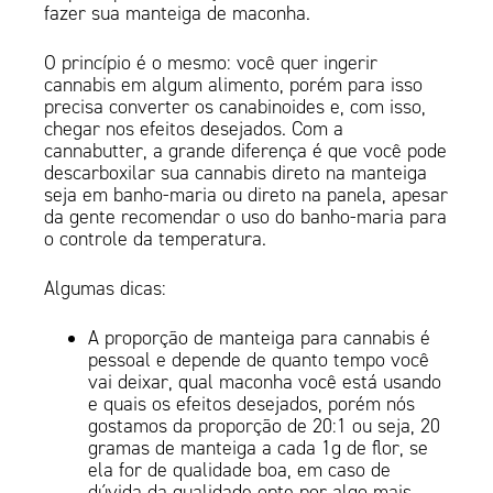
fazer sua manteiga de maconha.
O princípio é o mesmo: você quer ingerir
cannabis em algum alimento, porém para isso
precisa converter os canabinoides e, com isso,
chegar nos efeitos desejados. Com a
cannabutter, a grande diferença é que você pode
descarboxilar sua cannabis direto na manteiga
seja em banho-maria ou direto na panela, apesar
da gente recomendar o uso do banho-maria para
o controle da temperatura.
Algumas dicas:
A proporção de manteiga para cannabis é
pessoal e depende de quanto tempo você
vai deixar, qual maconha você está usando
e quais os efeitos desejados, porém nós
gostamos da proporção de 20:1 ou seja, 20
gramas de manteiga a cada 1g de flor, se
ela for de qualidade boa, em caso de
dúvida da qualidade opte por algo mais