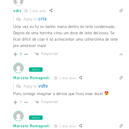
vdts
3 anos atrás
cris
Reply to
Uma vez eu fiz no banho maria dentro do leite condensado..
Depois de uma horinha virou um doce de leite delicioso. Se
ficar difícil de coar é só acrescentar uma colherzinha de leite
pra amolecer mais!
Responder
5
Admin
Marcela Romagnoli
2 anos atrás
vdts
Reply to
Puts, consigo imaginar a delícia que ficou esse doce!
Responder
1
Admin
Marcela Romagnoli
2 anos atrás