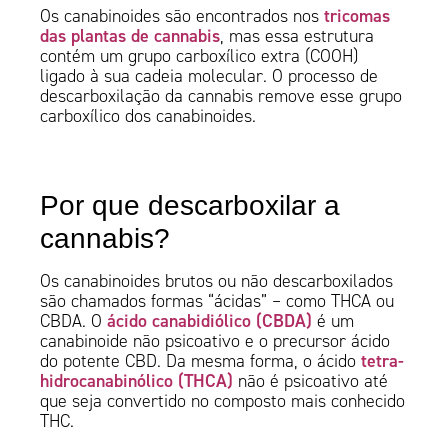
tricomas
Os canabinoides são encontrados nos
das plantas de cannabis
, mas essa estrutura
contém um grupo carboxílico extra (COOH)
ligado à sua cadeia molecular. O processo de
descarboxilação da cannabis remove esse grupo
carboxílico dos canabinoides.
Por que descarboxilar a
cannabis?
Os canabinoides brutos ou não descarboxilados
são chamados formas “ácidas” – como THCA ou
ácido canabidiólico (CBDA)
CBDA. O
é um
canabinoide não psicoativo e o precursor ácido
tetra-
do potente CBD. Da mesma forma, o ácido
hidrocanabinólico (THCA)
não é psicoativo até
que seja convertido no composto mais conhecido
THC.