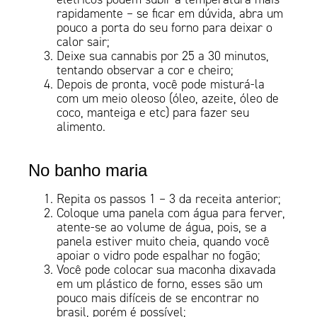
rapidamente – se ficar em dúvida, abra um
pouco a porta do seu forno para deixar o
calor sair;
Deixe sua cannabis por 25 a 30 minutos,
tentando observar a cor e cheiro;
Depois de pronta, você pode misturá-la
com um meio oleoso (óleo, azeite, óleo de
coco, manteiga e etc) para fazer seu
alimento.
No banho maria
Repita os passos 1 – 3 da receita anterior;
Coloque uma panela com água para ferver,
atente-se ao volume de água, pois, se a
panela estiver muito cheia, quando você
apoiar o vidro pode espalhar no fogão;
Você pode colocar sua maconha dixavada
em um plástico de forno, esses são um
pouco mais difíceis de se encontrar no
brasil, porém é possível;