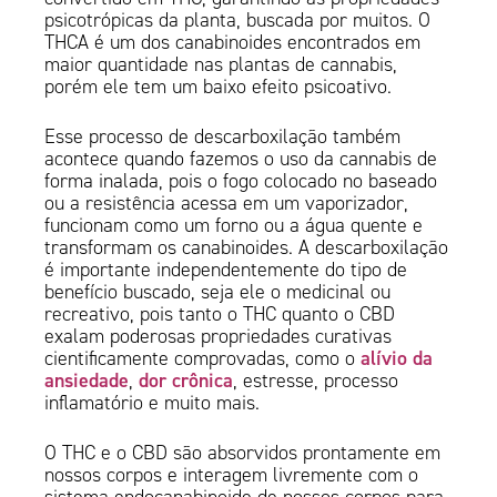
psicotrópicas da planta, buscada por muitos. O
THCA é um dos canabinoides encontrados em
maior quantidade nas plantas de cannabis,
porém ele tem um baixo efeito psicoativo.
Esse processo de descarboxilação também
acontece quando fazemos o uso da cannabis de
forma inalada, pois o fogo colocado no baseado
ou a resistência acessa em um vaporizador,
funcionam como um forno ou a água quente e
transformam os canabinoides. A descarboxilação
é importante independentemente do tipo de
benefício buscado, seja ele o medicinal ou
recreativo, pois tanto o THC quanto o CBD
exalam poderosas propriedades curativas
alívio da
cientificamente comprovadas, como o
ansiedade
dor crônica
,
, estresse, processo
inflamatório e muito mais.
O THC e o CBD são absorvidos prontamente em
nossos corpos e interagem livremente com o