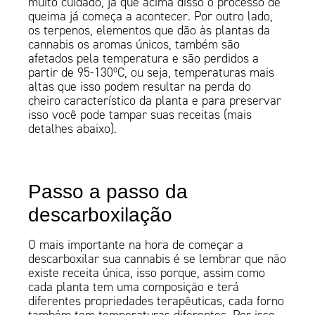
muito cuidado, já que acima disso o processo de
queima já começa a acontecer. Por outro lado,
os terpenos, elementos que dão às plantas da
cannabis os aromas únicos, também são
afetados pela temperatura e são perdidos a
partir de 95-130ºC, ou seja, temperaturas mais
altas que isso podem resultar na perda do
cheiro característico da planta e para preservar
isso você pode tampar suas receitas (mais
detalhes abaixo).
Passo a passo da
descarboxilação
O mais importante na hora de começar a
descarboxilar sua cannabis é se lembrar que não
existe receita única, isso porque, assim como
cada planta tem uma composição e terá
diferentes propriedades terapêuticas, cada forno