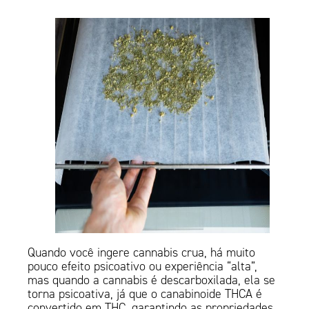
Quando você ingere cannabis crua, há muito
pouco efeito psicoativo ou experiência “alta”,
mas quando a cannabis é descarboxilada, ela se
torna psicoativa, já que o canabinoide THCA é
convertido em THC, garantindo as propriedades