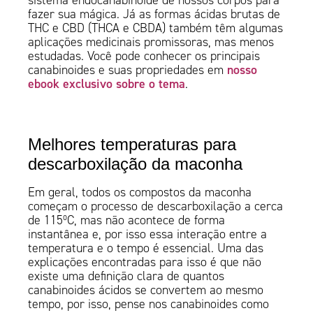
sistema endocanabinoide de nossos corpos para
fazer sua mágica. Já as formas ácidas brutas de
THC e CBD (THCA e CBDA) também têm algumas
aplicações medicinais promissoras, mas menos
estudadas. Você pode conhecer os principais
nosso
canabinoides e suas propriedades em
ebook exclusivo sobre o tema
.
Melhores temperaturas para
descarboxilação da maconha
Em geral, todos os compostos da maconha
começam o processo de descarboxilação a cerca
de 115ºC, mas não acontece de forma
instantânea e, por isso essa interação entre a
temperatura e o tempo é essencial. Uma das
explicações encontradas para isso é que não
existe uma definição clara de quantos
canabinoides ácidos se convertem ao mesmo
tempo, por isso, pense nos canabinoides como