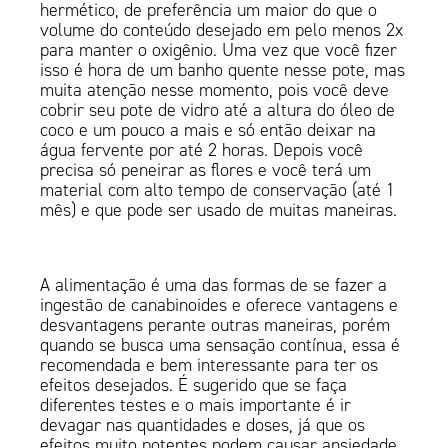
hermético, de preferência um maior do que o
volume do conteúdo desejado em pelo menos 2x
para manter o oxigênio. Uma vez que você fizer
isso é hora de um banho quente nesse pote, mas
muita atenção nesse momento, pois você deve
cobrir seu pote de vidro até a altura do óleo de
coco e um pouco a mais e só então deixar na
água fervente por até 2 horas. Depois você
precisa só peneirar as flores e você terá um
material com alto tempo de conservação (até 1
mês) e que pode ser usado de muitas maneiras.
A alimentação é uma das formas de se fazer a
ingestão de canabinoides e oferece vantagens e
desvantagens perante outras maneiras, porém
quando se busca uma sensação contínua, essa é
recomendada e bem interessante para ter os
efeitos desejados. É sugerido que se faça
diferentes testes e o mais importante é ir
devagar nas quantidades e doses, já que os
efeitos muito potentes podem causar ansiedade