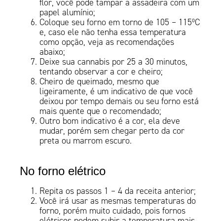
flor, você pode tampar a assadeira com um
papel alumínio;
Coloque seu forno em torno de 105 – 115ºC
e, caso ele não tenha essa temperatura
como opção, veja as recomendações
abaixo;
Deixe sua cannabis por 25 a 30 minutos,
tentando observar a cor e cheiro;
Cheiro de queimado, mesmo que
ligeiramente, é um indicativo de que você
deixou por tempo demais ou seu forno está
mais quente que o recomendado;
Outro bom indicativo é a cor, ela deve
mudar, porém sem chegar perto da cor
preta ou marrom escuro.
No forno elétrico
Repita os passos 1 – 4 da receita anterior;
Você irá usar as mesmas temperaturas do
forno, porém muito cuidado, pois fornos
elétricos podem subir a temperatura mais