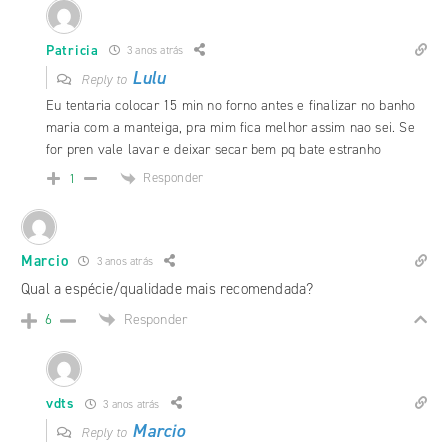
Patricia
3 anos atrás
Lulu
Reply to
Eu tentaria colocar 15 min no forno antes e finalizar no banho
maria com a manteiga, pra mim fica melhor assim nao sei. Se
for pren vale lavar e deixar secar bem pq bate estranho
Responder
1
Marcio
3 anos atrás
Qual a espécie/qualidade mais recomendada?
Responder
6
vdts
3 anos atrás
Marcio
Reply to