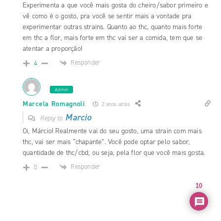
Experimenta a que você mais gosta do cheiro/sabor primeiro e
vê como é o gosto, pra você se sentir mais a vontade pra
experimentar outras strains. Quanto ao thc, quanto mais forte
em thc a flor, mais forte em thc vai ser a comida, tem que se
atentar a proporção!
Responder
4
Admin
Marcela Romagnoli
2 anos atrás
Marcio
Reply to
Oi, Márcio! Realmente vai do seu gosto, uma strain com mais
thc, vai ser mais “chapante”. Você pode optar pelo sabor,
quantidade de thc/cbd, ou seja, pela flor que você mais gosta.
Responder
0
10