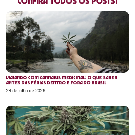
Confira todos os posts!
Viajando com cannabis medicinal: o que saber
antes das férias dentro e fora do Brasil
29 de julho de 2026