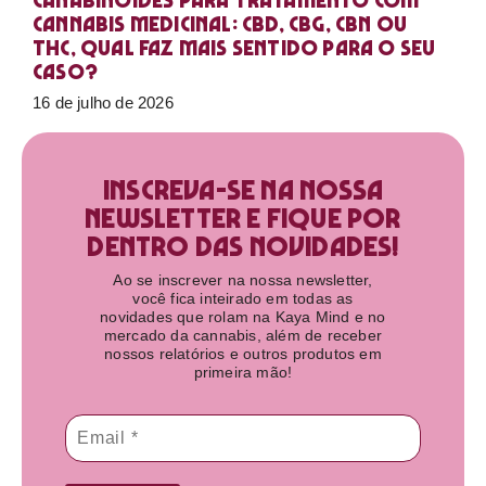
Canabinoides para tratamento com
cannabis medicinal: CBD, CBG, CBN ou
THC, qual faz mais sentido para o seu
caso?
16 de julho de 2026
Inscreva-se na nossa
newsletter e fique por
dentro das novidades!​
Ao se inscrever na nossa newsletter,
você fica inteirado em todas as
novidades que rolam na Kaya Mind e no
mercado da cannabis, além de receber
nossos relatórios e outros produtos em
primeira mão!