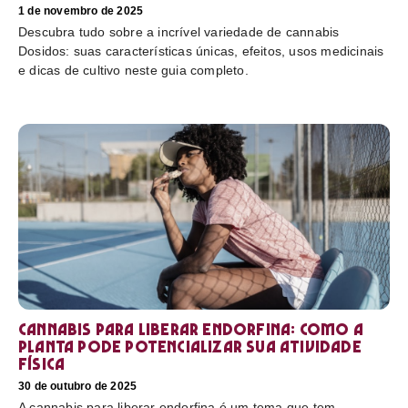
1 de novembro de 2025
Descubra tudo sobre a incrível variedade de cannabis
Dosidos: suas características únicas, efeitos, usos medicinais
e dicas de cultivo neste guia completo.
Cannabis para liberar endorfina: como a
planta pode potencializar sua atividade
física
30 de outubro de 2025
A cannabis para liberar endorfina é um tema que tem