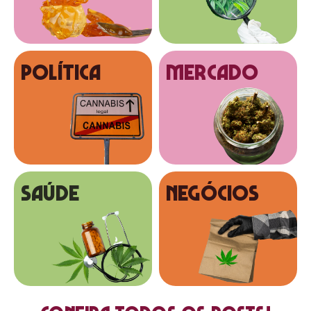
Política
MERCADO
SAÚDE
NEGÓCIOS