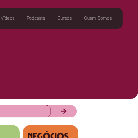
Vídeos
Podcasts
Cursos
Quem Somos
NEGÓCIOS