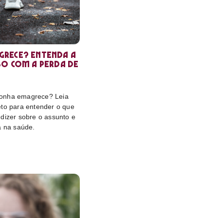
rece? Entenda a
so com a perda de
onha emagrece? Leia
eto para entender o que
dizer sobre o assunto e
a na saúde.