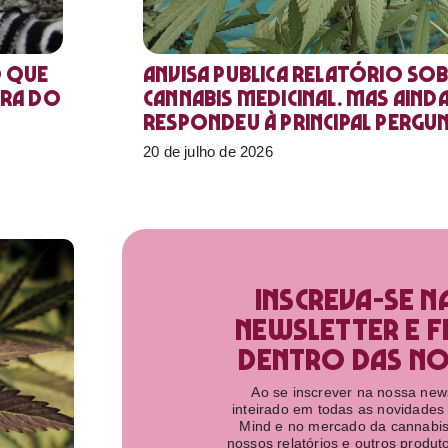
o que
Anvisa publica relatório sob
ora do
Cannabis medicinal. Mas aind
respondeu à principal pergu
20 de julho de 2026
Inscreva-se n
newsletter e f
dentro das nov
Ao se inscrever na nossa newsl
inteirado em todas as novidades
Mind e no mercado da cannabis
nossos relatórios e outros produ