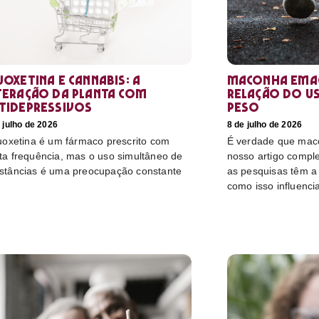
uoxetina e Cannabis: a
Maconha emag
teração da planta com
relação do u
tidepressivos
peso
 julho de 2026
8 de julho de 2026
luoxetina é um fármaco prescrito com
É verdade que mac
ta frequência, mas o uso simultâneo de
nosso artigo compl
stâncias é uma preocupação constante
as pesquisas têm a 
como isso influenci