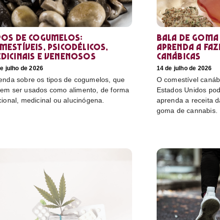
pos de cogumelos:
Bala de goma 
mestíveis, psicodélicos,
aprenda a faz
dicinais e venenosos
canábicas
e julho de 2026
14 de julho de 2026
enda sobre os tipos de cogumelos, que
O comestível canáb
em ser usados como alimento, de forma
Estados Unidos pod
cional, medicinal ou alucinógena.
aprenda a receita 
goma de cannabis.