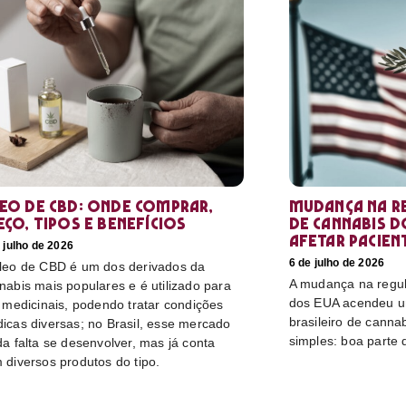
eo de CBD: Onde comprar,
Mudança na r
eço, tipos e benefícios
de cannabis d
afetar pacien
 julho de 2026
6 de julho de 2026
leo de CBD é um dos derivados da
A mudança na regu
nabis mais populares e é utilizado para
dos EUA acendeu u
s medicinais, podendo tratar condições
brasileiro de canna
icas diversas; no Brasil, esse mercado
simples: boa parte 
da falta se desenvolver, mas já conta
 diversos produtos do tipo.