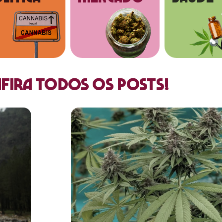
fira todos os posts!