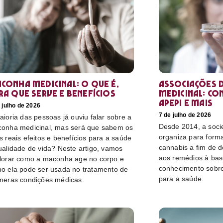
conha medicinal: O que é,
Associações d
ra que serve e benefícios
medicinal: co
Apepi e mais
 julho de 2026
7 de julho de 2026
aioria das pessoas já ouviu falar sobre a
Desde 2014, a socie
onha medicinal, mas será que sabem os
organiza para form
s reais efeitos e benefícios para a saúde
cannabis a fim de 
ualidade de vida? Neste artigo, vamos
aos remédios à bas
lorar como a maconha age no corpo e
conhecimento sobre
o ela pode ser usada no tratamento de
para a saúde.
meras condições médicas.