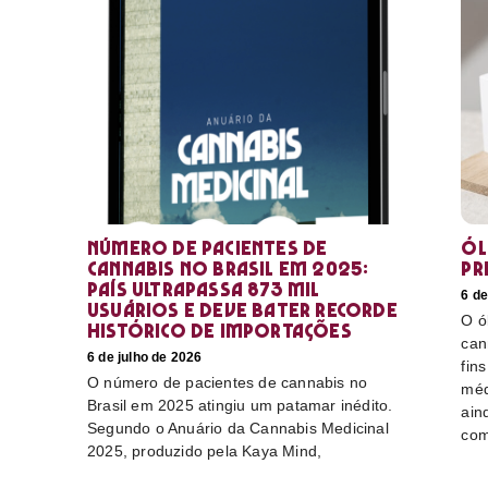
Número de pacientes de
Ól
cannabis no Brasil em 2025:
pr
país ultrapassa 873 mil
6 de
usuários e deve bater recorde
O ó
histórico de importações
can
6 de julho de 2026
fin
O número de pacientes de cannabis no
méd
Brasil em 2025 atingiu um patamar inédito.
ain
Segundo o Anuário da Cannabis Medicinal
com
2025, produzido pela Kaya Mind,