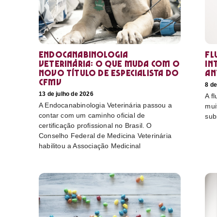
Endocanabinologia
Fl
Veterinária: o que muda com o
in
novo título de especialista do
an
CFMV
8 de
13 de julho de 2026
A f
A Endocanabinologia Veterinária passou a
mui
contar com um caminho oficial de
sub
certificação profissional no Brasil. O
Conselho Federal de Medicina Veterinária
habilitou a Associação Medicinal