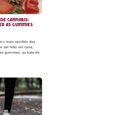
de cannabis:
er as gummies
ico mais vendido dos
e ser feito em casa,
das gummies, as bala de