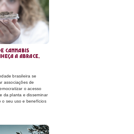
e cannabis
nheça a Abrace,
dade brasileira se
ar associações de
democratizar o acesso
e da planta e disseminar
 o seu uso e benefícios