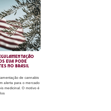
egulamentação
os EUA pode
tes no Brasil
lamentação de cannabis
m alerta para o mercado
bis medicinal. O motivo é
dos