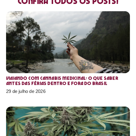
Confira todos os posts!
Viajando com cannabis medicinal: o que saber
antes das férias dentro e fora do Brasil
29 de julho de 2026