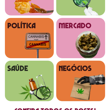
Política
MERCADO
SAÚDE
NEGÓCIOS