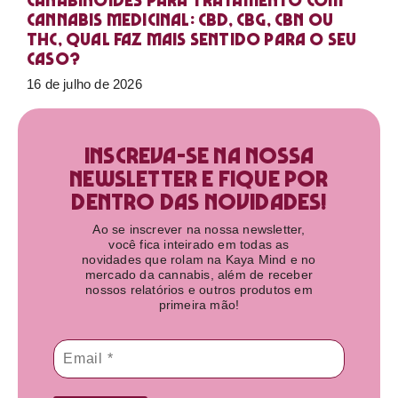
Canabinoides para tratamento com
cannabis medicinal: CBD, CBG, CBN ou
THC, qual faz mais sentido para o seu
caso?
16 de julho de 2026
Inscreva-se na nossa
newsletter e fique por
dentro das novidades!​
Ao se inscrever na nossa newsletter,
você fica inteirado em todas as
novidades que rolam na Kaya Mind e no
mercado da cannabis, além de receber
nossos relatórios e outros produtos em
primeira mão!