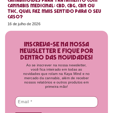
Canabinoides para tratamento com
cannabis medicinal: CBD, CBG, CBN ou
THC, qual faz mais sentido para o seu
caso?
16 de julho de 2026
Inscreva-se na nossa
newsletter e fique por
dentro das novidades!​
Ao se inscrever na nossa newsletter,
você fica inteirado em todas as
novidades que rolam na Kaya Mind e no
mercado da cannabis, além de receber
nossos relatórios e outros produtos em
primeira mão!