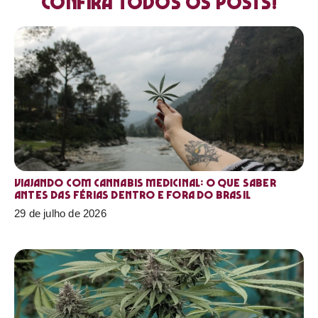
Confira todos os posts!
Viajando com cannabis medicinal: o que saber
antes das férias dentro e fora do Brasil
29 de julho de 2026