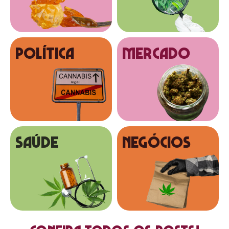
Política
MERCADO
SAÚDE
NEGÓCIOS