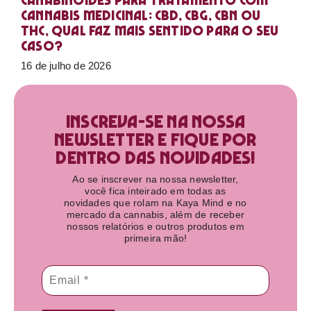
Canabinoides para tratamento com
cannabis medicinal: CBD, CBG, CBN ou
THC, qual faz mais sentido para o seu
caso?
16 de julho de 2026
Inscreva-se na nossa
newsletter e fique por
dentro das novidades!​
Ao se inscrever na nossa newsletter,
você fica inteirado em todas as
novidades que rolam na Kaya Mind e no
mercado da cannabis, além de receber
nossos relatórios e outros produtos em
primeira mão!