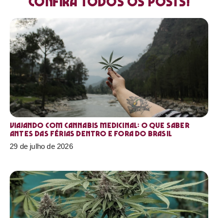
Confira todos os posts!
Viajando com cannabis medicinal: o que saber
antes das férias dentro e fora do Brasil
29 de julho de 2026