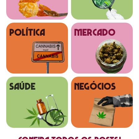
Política
MERCADO
SAÚDE
NEGÓCIOS