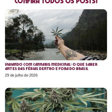
Confira todos os posts!
Viajando com cannabis medicinal: o que saber
antes das férias dentro e fora do Brasil
29 de julho de 2026