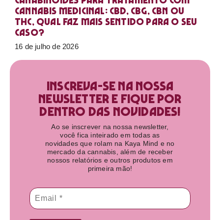
Canabinoides para tratamento com
cannabis medicinal: CBD, CBG, CBN ou
THC, qual faz mais sentido para o seu
caso?
16 de julho de 2026
Inscreva-se na nossa
newsletter e fique por
dentro das novidades!​
Ao se inscrever na nossa newsletter,
você fica inteirado em todas as
novidades que rolam na Kaya Mind e no
mercado da cannabis, além de receber
nossos relatórios e outros produtos em
primeira mão!