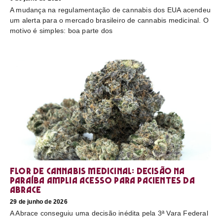
A mudança na regulamentação de cannabis dos EUA acendeu
um alerta para o mercado brasileiro de cannabis medicinal. O
motivo é simples: boa parte dos
Flor de cannabis medicinal: decisão na
Paraíba amplia acesso para pacientes da
Abrace
29 de junho de 2026
A Abrace conseguiu uma decisão inédita pela 3ª Vara Federal