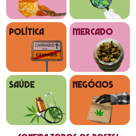
Política
MERCADO
SAÚDE
NEGÓCIOS