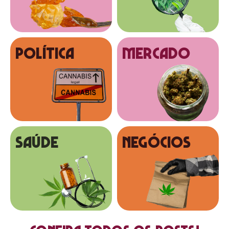
Política
MERCADO
SAÚDE
NEGÓCIOS