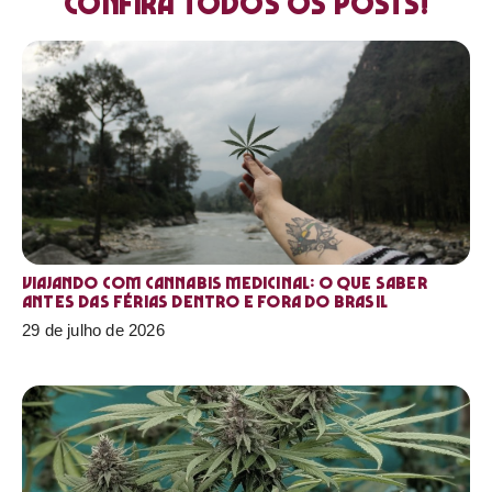
Confira todos os posts!
Viajando com cannabis medicinal: o que saber
antes das férias dentro e fora do Brasil
29 de julho de 2026