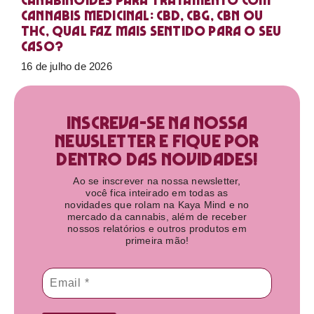
Canabinoides para tratamento com
cannabis medicinal: CBD, CBG, CBN ou
THC, qual faz mais sentido para o seu
caso?
16 de julho de 2026
Inscreva-se na nossa
newsletter e fique por
dentro das novidades!​
Ao se inscrever na nossa newsletter,
você fica inteirado em todas as
novidades que rolam na Kaya Mind e no
mercado da cannabis, além de receber
nossos relatórios e outros produtos em
primeira mão!