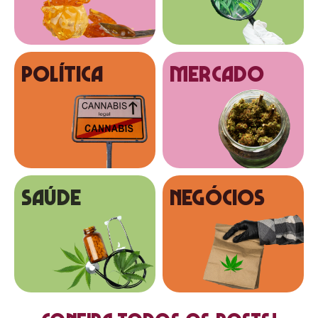
Política
MERCADO
SAÚDE
NEGÓCIOS