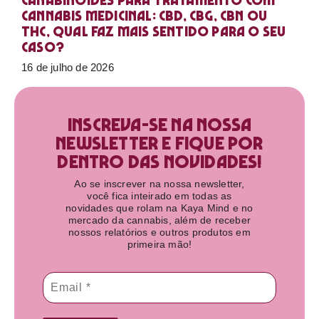
Canabinoides para tratamento com
cannabis medicinal: CBD, CBG, CBN ou
THC, qual faz mais sentido para o seu
caso?
16 de julho de 2026
Inscreva-se na nossa
newsletter e fique por
dentro das novidades!​
Ao se inscrever na nossa newsletter,
você fica inteirado em todas as
novidades que rolam na Kaya Mind e no
mercado da cannabis, além de receber
nossos relatórios e outros produtos em
primeira mão!