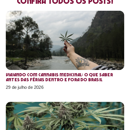
Confira todos os posts!
Viajando com cannabis medicinal: o que saber
antes das férias dentro e fora do Brasil
29 de julho de 2026