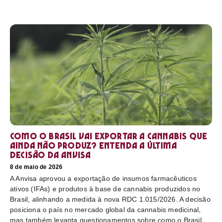
Como o Brasil vai exportar a cannabis que
ainda não produz? Entenda a última
decisão da Anvisa
8 de maio de 2026
A Anvisa aprovou a exportação de insumos farmacêuticos
ativos (IFAs) e produtos à base de cannabis produzidos no
Brasil, alinhando a medida à nova RDC 1.015/2026. A decisão
posiciona o país no mercado global da cannabis medicinal,
mas também levanta questionamentos sobre como o Brasil