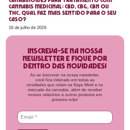
Canabinoides para tratamento com
cannabis medicinal: CBD, CBG, CBN ou
THC, qual faz mais sentido para o seu
caso?
16 de julho de 2026
Inscreva-se na nossa
newsletter e fique por
dentro das novidades!​
Ao se inscrever na nossa newsletter,
você fica inteirado em todas as
novidades que rolam na Kaya Mind e no
mercado da cannabis, além de receber
nossos relatórios e outros produtos em
primeira mão!