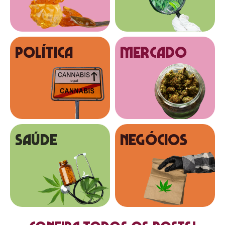
Política
MERCADO
SAÚDE
NEGÓCIOS