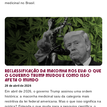
medicinal no Brasil.
Reclassificação da maconha nos EUA: o que
o governo Trump mudou e como isso
afeta o mundo
28 de abril de 2026
Em abril de 2026, o governo Trump assinou uma ordem
histórica: a maconha medicinal saiu da categoria mais
restritiva da lei federal americana. Mas o que isso significa na
prática? Entenda o que muda para a pesquisa científica, o