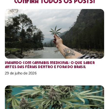
Confira todos os posts!
Viajando com cannabis medicinal: o que saber
antes das férias dentro e fora do Brasil
29 de julho de 2026