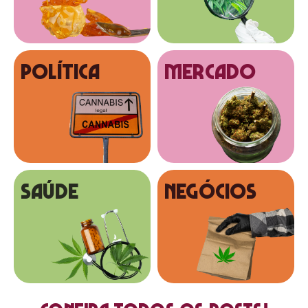
Política
MERCADO
SAÚDE
NEGÓCIOS