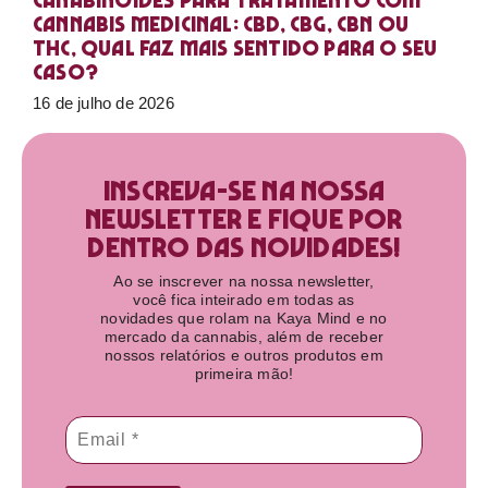
Canabinoides para tratamento com
cannabis medicinal: CBD, CBG, CBN ou
THC, qual faz mais sentido para o seu
caso?
16 de julho de 2026
Inscreva-se na nossa
newsletter e fique por
dentro das novidades!​
Ao se inscrever na nossa newsletter,
você fica inteirado em todas as
novidades que rolam na Kaya Mind e no
mercado da cannabis, além de receber
nossos relatórios e outros produtos em
primeira mão!