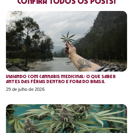
Confira todos os posts!
Viajando com cannabis medicinal: o que saber
antes das férias dentro e fora do Brasil
29 de julho de 2026