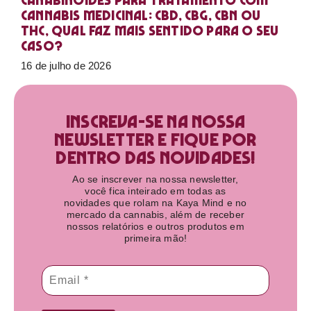
Canabinoides para tratamento com
cannabis medicinal: CBD, CBG, CBN ou
THC, qual faz mais sentido para o seu
caso?
16 de julho de 2026
Inscreva-se na nossa
newsletter e fique por
dentro das novidades!​
Ao se inscrever na nossa newsletter,
você fica inteirado em todas as
novidades que rolam na Kaya Mind e no
mercado da cannabis, além de receber
nossos relatórios e outros produtos em
primeira mão!