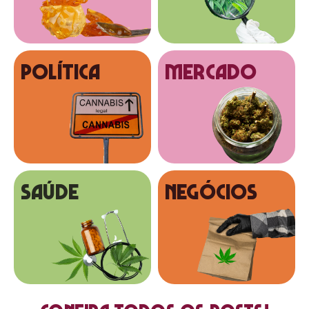
Política
MERCADO
SAÚDE
NEGÓCIOS