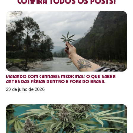
Confira todos os posts!
Viajando com cannabis medicinal: o que saber
antes das férias dentro e fora do Brasil
29 de julho de 2026