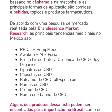
cânhamo
baseado no
e na maconha, e as
principais formas de aplicação são comidas
bebidas
e
, tópicos e produtos farmacêuticos.
De acordo com uma pesquisa de mercado
Brandessence Market
realizada pela
Research,
as principais tendências medicinais no
México são:
RH Oil – HempMeds
Awaken – M – Foria
Fresh Lime: Tintura Orgânica de CBD– Joy
Organics
Lipbalms de CBD
Cápsulas de CBD
Bálsamo de CBD full-spectrum
Gomas de CBD
Creme de CBD
Bomba de banho de CBD
Alguns dos produtos dessa lista podem ser
encontrados para importação no Brasil
, como os