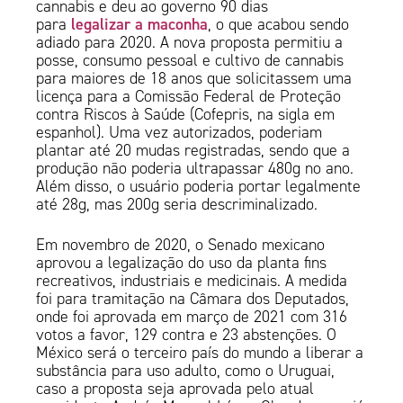
cannabis e deu ao governo 90 dias
legalizar a maconha
para
, o que acabou sendo
adiado para 2020. A nova proposta permitiu a
posse, consumo pessoal e cultivo de cannabis
para maiores de 18 anos que solicitassem uma
licença para a Comissão Federal de Proteção
contra Riscos à Saúde (Cofepris, na sigla em
espanhol). Uma vez autorizados, poderiam
plantar até 20 mudas registradas, sendo que a
produção não poderia ultrapassar 480g no ano.
Além disso, o usuário poderia portar legalmente
até 28g, mas 200g seria descriminalizado.
Em novembro de 2020, o Senado mexicano
aprovou a legalização do uso da planta fins
recreativos, industriais e medicinais. A medida
foi para tramitação na Câmara dos Deputados,
onde foi aprovada em março de 2021 com 316
votos a favor, 129 contra e 23 abstenções. O
México será o terceiro país do mundo a liberar a
substância para uso adulto, como o Uruguai,
caso a proposta seja aprovada pelo atual