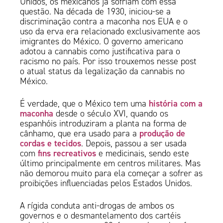
Unidos, os mexicanos já sofriam com essa
questão. Na década de 1930, iniciou-se a
discriminação contra a maconha nos EUA e o
uso da erva era relacionado exclusivamente aos
imigrantes do México. O governo americano
adotou a cannabis como justificativa para o
racismo no país. Por isso trouxemos nesse post
o atual status da legalização da cannabis no
México.
história com a
É verdade, que o México tem uma
maconha
desde o século XVI, quando os
espanhóis introduziram a planta na forma de
produção de
cânhamo, que era usado para a
cordas e tecidos
. Depois, passou a ser usada
fins recreativos
com
e medicinais, sendo este
último principalmente em centros militares. Mas
não demorou muito para ela começar a sofrer as
proibições influenciadas pelos Estados Unidos.
A rígida conduta anti-drogas de ambos os
governos e o desmantelamento dos cartéis