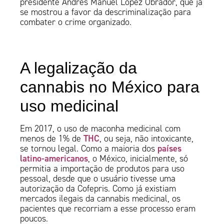
presidente Andrés Manuel López Obrador, que já
se mostrou a favor da descriminalização para
combater o crime organizado.
A legalização da
cannabis no México para
uso medicinal
Em 2017, o uso de maconha medicinal com
THC
menos de 1% de
, ou seja, não intoxicante,
países
se tornou legal. Como a maioria dos
latino-americanos
, o México, inicialmente, só
permitia a importação de produtos para uso
pessoal, desde que o usuário tivesse uma
autorização da Cofepris. Como já existiam
mercados ilegais da cannabis medicinal, os
pacientes que recorriam a esse processo eram
poucos.