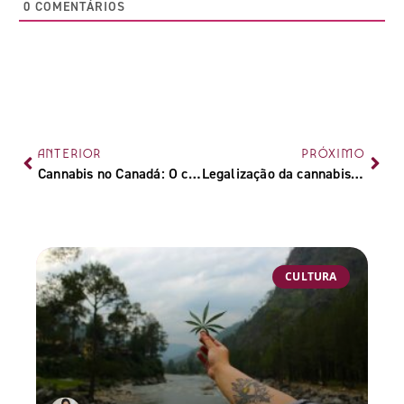
0
COMENTÁRIOS
ANTERIOR
PRÓXIMO
Cannabis no Canadá: O crescimento da maconha no mercado canadense
Legalização da cannabis na Jamaica: entenda a regulamentação da planta no país
CULTURA