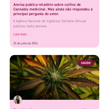
Anvisa publica relatório sobre cultivo de
Cannabis medicinal. Mas ainda não respondeu à
principal pergunta do setor.
A Agência Nacional de Vigilância Sanitária (Anvisa)
publicou nesta semana
Leia mais
20 de julho de 2026
SAÚDE