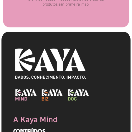
produtos em primeira mão!
A Kaya Mind
Conteúdos