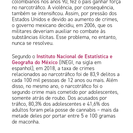
colombianos nos anos 90, fez o país ganhar força
no narcotráfico. A violência, por consequência,
também se intensificou. Assim, por pressão dos
Estados Unidos e devido ao aumento de crimes,
o governo mexicano decidiu, em 2006, que os
militares deveriam auxiliar no combate às
substâncias ilícitas. Esse problema, no entanto,
nunca se resolveu.
Instituto Nacional de Estatística e
Segundo o
Geografia do México
(INEGI, na sigla em
espanhol), em 2018, a taxa de crimes
relacionados ao narcotráfico foi de 83,9 delitos a
cada 100 mil pessoas de 12 anos ou mais. Além
disso, no mesmo ano, o narcotráfico foi o
segundo crime mais cometido por adolescentes,
somente atrás de roubo. Dos acusados por
tráfico, 80,3% dos adolescentes e 41,6% dos
adultos foram pela posse de cannabis – mais da
metade deles por portar entre 5 e 100 gramas
de maconha.