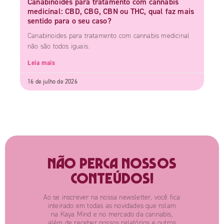
Canabinoides para tratamento com cannabis
medicinal: CBD, CBG, CBN ou THC, qual faz mais
sentido para o seu caso?
Canabinoides para tratamento com cannabis medicinal
não são todos iguais.
Leia mais
16 de julho de 2026
Não perca nossos
conteúdos!
Ao se inscrever na nossa newsletter, você fica
inteirado em todas as novidades que rolam
na Kaya Mind e no mercado da cannabis,
além de receber nossos relatórios e outros