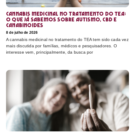
Cannabis medicinal no tratamento do TEA:
o que já sabemos sobre autismo, CBD e
canabinoides
8 de julho de 2026
A cannabis medicinal no tratamento do TEA tem sido cada vez
mais discutida por famílias, médicos e pesquisadores. O
interesse vem, principalmente, da busca por