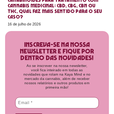
Canabinoides para tratamento com
cannabis medicinal: CBD, CBG, CBN ou
THC, qual faz mais sentido para o seu
caso?
16 de julho de 2026
Inscreva-se na nossa
newsletter e fique por
dentro das novidades!​
Ao se inscrever na nossa newsletter,
você fica inteirado em todas as
novidades que rolam na Kaya Mind e no
mercado da cannabis, além de receber
nossos relatórios e outros produtos em
primeira mão!