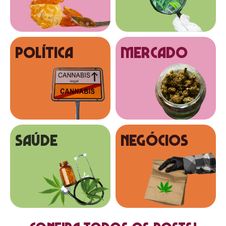
Política
MERCADO
SAÚDE
NEGÓCIOS