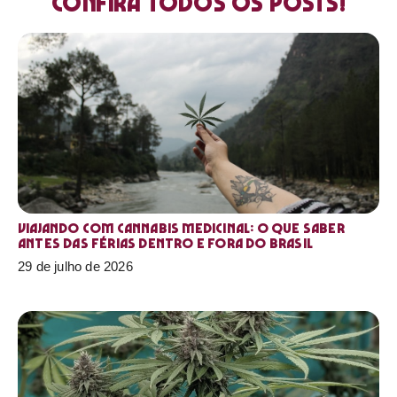
Confira todos os posts!
Viajando com cannabis medicinal: o que saber
antes das férias dentro e fora do Brasil
29 de julho de 2026