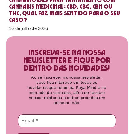
Canabinoides para tratamento com
cannabis medicinal: CBD, CBG, CBN ou
THC, qual faz mais sentido para o seu
caso?
16 de julho de 2026
Inscreva-se na nossa
newsletter e fique por
dentro das novidades!​
Ao se inscrever na nossa newsletter,
você fica inteirado em todas as
novidades que rolam na Kaya Mind e no
mercado da cannabis, além de receber
nossos relatórios e outros produtos em
primeira mão!