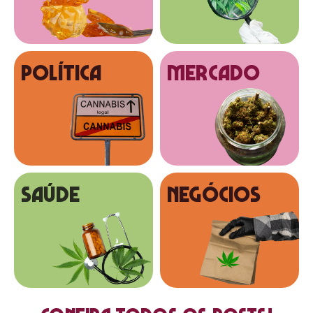
Política
MERCADO
SAÚDE
NEGÓCIOS