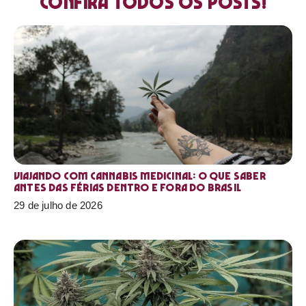
Confira todos os posts!
Viajando com cannabis medicinal: o que saber
antes das férias dentro e fora do Brasil
29 de julho de 2026