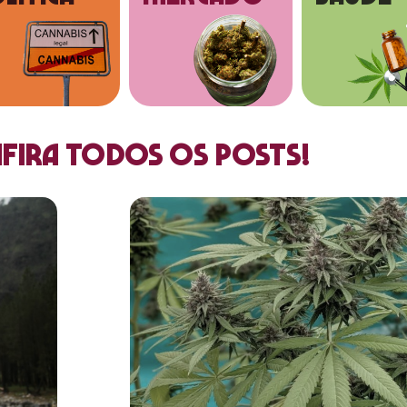
fira todos os posts!