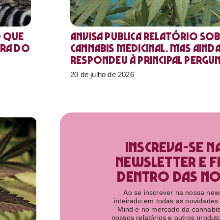
o que
Anvisa publica relatório sob
ora do
Cannabis medicinal. Mas aind
respondeu à principal pergu
20 de julho de 2026
Inscreva-se n
newsletter e f
dentro das nov
Ao se inscrever na nossa newsl
inteirado em todas as novidades
Mind e no mercado da cannabis
nossos relatórios e outros produ