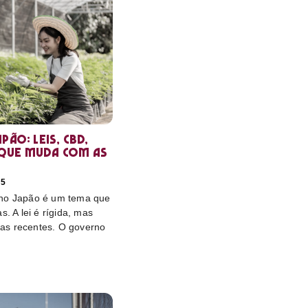
pão: leis, CBD,
que muda com as
25
 no Japão é um tema que
s. A lei é rígida, mas
as recentes. O governo