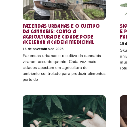
Fazendas urbanas e o cultivo
Sk
da cannabis: como a
e 
agricultura de cidade pode
fa
acelerar a cadeia medicinal
15 
16 de novembro de 2025
Sku
Fazendas urbanas e o cultivo da cannabis
uni
viraram assunto quente. Cada vez mais
mús
cidades apostam em agricultura de
rót
ambiente controlado para produzir alimentos
perto de