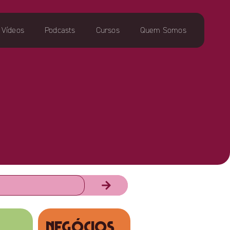
Vídeos
Podcasts
Cursos
Quem Somos
NEGÓCIOS