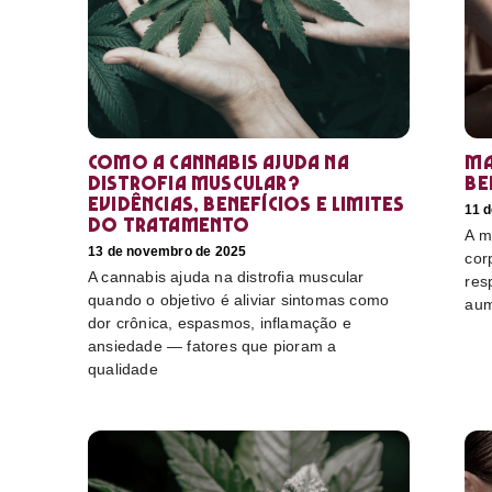
Como a cannabis ajuda na
Ma
distrofia muscular?
be
Evidências, benefícios e limites
11 
do tratamento
A m
13 de novembro de 2025
cor
A cannabis ajuda na distrofia muscular
res
quando o objetivo é aliviar sintomas como
aum
dor crônica, espasmos, inflamação e
ansiedade — fatores que pioram a
qualidade