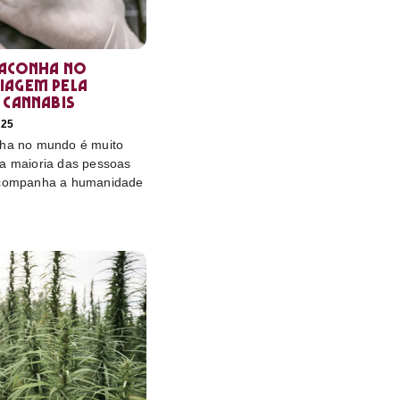
maconha no
iagem pela
 cannabis
025
nha no mundo é muito
 a maioria das pessoas
 acompanha a humanidade