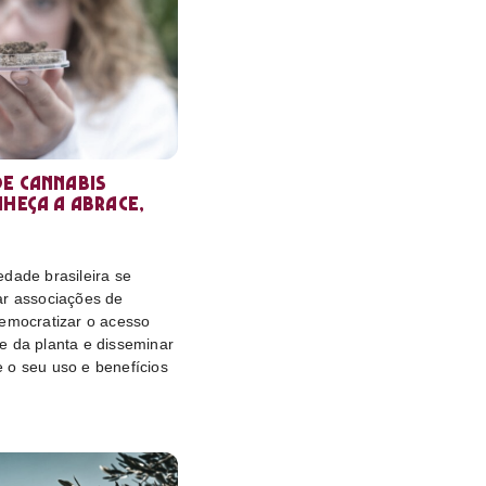
e cannabis
nheça a Abrace,
dade brasileira se
ar associações de
democratizar o acesso
e da planta e disseminar
 o seu uso e benefícios