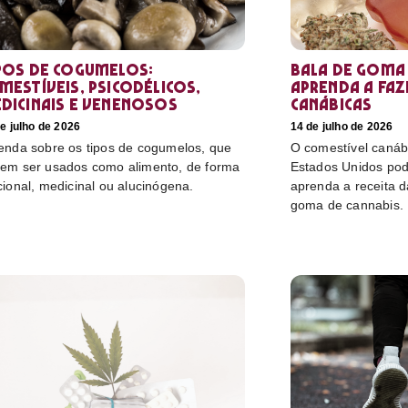
pos de cogumelos:
Bala de goma 
mestíveis, psicodélicos,
aprenda a faz
dicinais e venenosos
canábicas
e julho de 2026
14 de julho de 2026
enda sobre os tipos de cogumelos, que
O comestível canáb
em ser usados como alimento, de forma
Estados Unidos pod
cional, medicinal ou alucinógena.
aprenda a receita 
goma de cannabis.