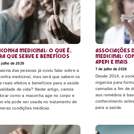
conha medicinal: O que é,
Associações d
ra que serve e benefícios
medicinal: co
Apepi e mais
 julho de 2026
7 de julho de 2026
aioria das pessoas já ouviu falar sobre a
Desde 2014, a socie
onha medicinal, mas será que sabem os
organiza para form
s reais efeitos e benefícios para a saúde
cannabis a fim de 
ualidade de vida? Neste artigo, vamos
aos remédios à bas
lorar como a maconha age no corpo e
conhecimento sobre
o ela pode ser usada no tratamento de
para a saúde.
meras condições médicas.