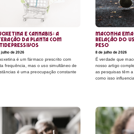
uoxetina e Cannabis: a
Maconha emag
teração da planta com
relação do u
tidepressivos
peso
 julho de 2026
8 de julho de 2026
luoxetina é um fármaco prescrito com
É verdade que mac
ta frequência, mas o uso simultâneo de
nosso artigo compl
stâncias é uma preocupação constante
as pesquisas têm a 
como isso influenci