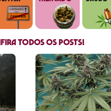
fira todos os posts!