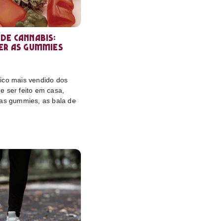
de cannabis:
er as gummies
ico mais vendido dos
e ser feito em casa,
das gummies, as bala de