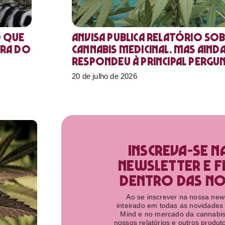
o que
Anvisa publica relatório sob
ora do
Cannabis medicinal. Mas aind
respondeu à principal pergu
20 de julho de 2026
Inscreva-se n
newsletter e f
dentro das nov
Ao se inscrever na nossa newsl
inteirado em todas as novidades
Mind e no mercado da cannabis
nossos relatórios e outros produ