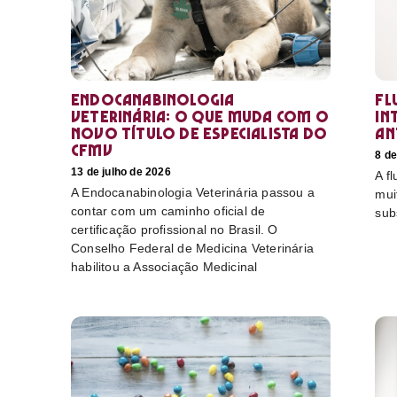
Endocanabinologia
Fl
Veterinária: o que muda com o
in
novo título de especialista do
an
CFMV
8 de
13 de julho de 2026
A f
A Endocanabinologia Veterinária passou a
mui
contar com um caminho oficial de
sub
certificação profissional no Brasil. O
Conselho Federal de Medicina Veterinária
habilitou a Associação Medicinal