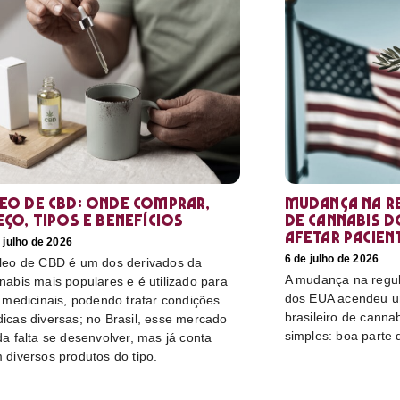
eo de CBD: Onde comprar,
Mudança na r
eço, tipos e benefícios
de cannabis d
afetar pacien
 julho de 2026
6 de julho de 2026
leo de CBD é um dos derivados da
A mudança na regu
nabis mais populares e é utilizado para
dos EUA acendeu u
s medicinais, podendo tratar condições
brasileiro de canna
icas diversas; no Brasil, esse mercado
simples: boa parte 
da falta se desenvolver, mas já conta
 diversos produtos do tipo.