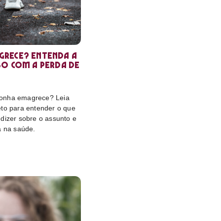
rece? Entenda a
so com a perda de
onha emagrece? Leia
eto para entender o que
dizer sobre o assunto e
a na saúde.