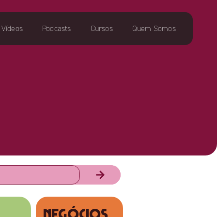
Vídeos
Podcasts
Cursos
Quem Somos
NEGÓCIOS