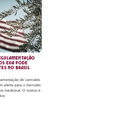
egulamentação
os EUA pode
tes no Brasil
lamentação de cannabis
m alerta para o mercado
bis medicinal. O motivo é
dos