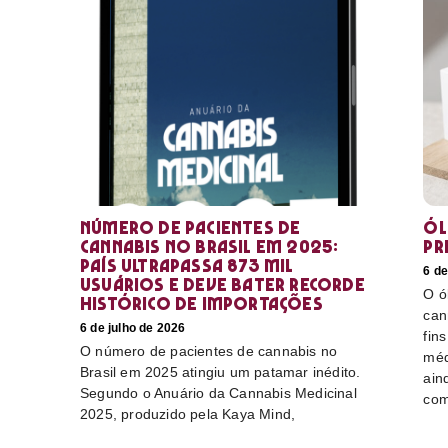
Número de pacientes de
Ól
cannabis no Brasil em 2025:
pr
país ultrapassa 873 mil
6 de
usuários e deve bater recorde
O ó
histórico de importações
can
6 de julho de 2026
fin
O número de pacientes de cannabis no
méd
Brasil em 2025 atingiu um patamar inédito.
ain
Segundo o Anuário da Cannabis Medicinal
com
2025, produzido pela Kaya Mind,