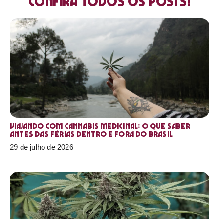
Confira todos os posts!
Viajando com cannabis medicinal: o que saber
antes das férias dentro e fora do Brasil
29 de julho de 2026