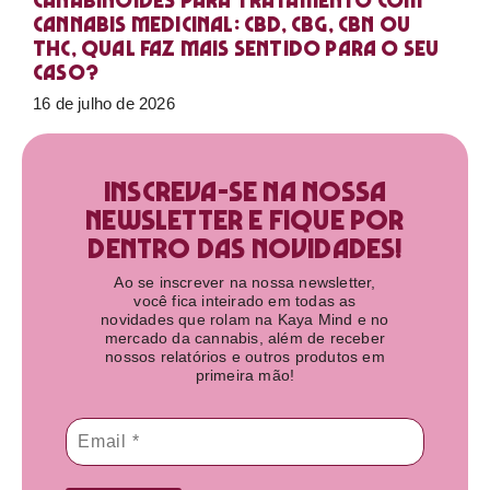
Canabinoides para tratamento com
cannabis medicinal: CBD, CBG, CBN ou
THC, qual faz mais sentido para o seu
caso?
16 de julho de 2026
Inscreva-se na nossa
newsletter e fique por
dentro das novidades!​
Ao se inscrever na nossa newsletter,
você fica inteirado em todas as
novidades que rolam na Kaya Mind e no
mercado da cannabis, além de receber
nossos relatórios e outros produtos em
primeira mão!