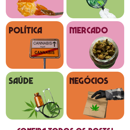
Política
MERCADO
SAÚDE
NEGÓCIOS