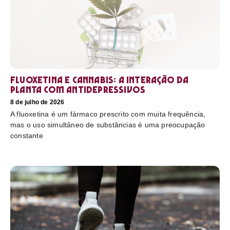
Fluoxetina e Cannabis: a interação da
planta com antidepressivos
8 de julho de 2026
A fluoxetina é um fármaco prescrito com muita frequência,
mas o uso simultâneo de substâncias é uma preocupação
constante