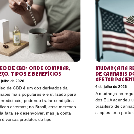
eo de CBD: Onde comprar,
Mudança na r
eço, tipos e benefícios
de cannabis d
afetar pacien
 julho de 2026
6 de julho de 2026
leo de CBD é um dos derivados da
A mudança na regu
nabis mais populares e é utilizado para
dos EUA acendeu u
s medicinais, podendo tratar condições
brasileiro de canna
icas diversas; no Brasil, esse mercado
simples: boa parte 
da falta se desenvolver, mas já conta
 diversos produtos do tipo.