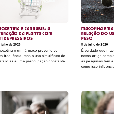
uoxetina e Cannabis: a
Maconha emag
teração da planta com
relação do u
tidepressivos
peso
 julho de 2026
8 de julho de 2026
luoxetina é um fármaco prescrito com
É verdade que mac
ta frequência, mas o uso simultâneo de
nosso artigo compl
stâncias é uma preocupação constante
as pesquisas têm a 
como isso influenci