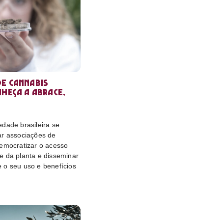
e cannabis
nheça a Abrace,
dade brasileira se
ar associações de
democratizar o acesso
e da planta e disseminar
 o seu uso e benefícios