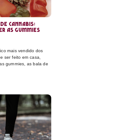
de cannabis:
er as gummies
ico mais vendido dos
e ser feito em casa,
das gummies, as bala de