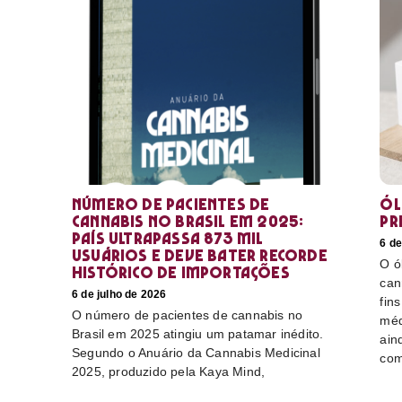
Número de pacientes de
Ól
cannabis no Brasil em 2025:
pr
país ultrapassa 873 mil
6 de
usuários e deve bater recorde
O ó
histórico de importações
can
6 de julho de 2026
fin
O número de pacientes de cannabis no
méd
Brasil em 2025 atingiu um patamar inédito.
ain
Segundo o Anuário da Cannabis Medicinal
com
2025, produzido pela Kaya Mind,