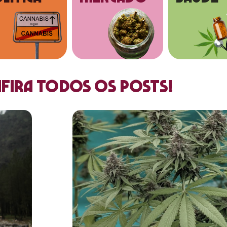
fira todos os posts!