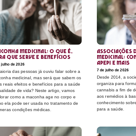
conha medicinal: O que é,
Associações d
ra que serve e benefícios
medicinal: co
Apepi e mais
 julho de 2026
7 de julho de 2026
aioria das pessoas já ouviu falar sobre a
Desde 2014, a socie
onha medicinal, mas será que sabem os
organiza para form
s reais efeitos e benefícios para a saúde
cannabis a fim de 
ualidade de vida? Neste artigo, vamos
aos remédios à bas
lorar como a maconha age no corpo e
conhecimento sobre
o ela pode ser usada no tratamento de
para a saúde.
meras condições médicas.