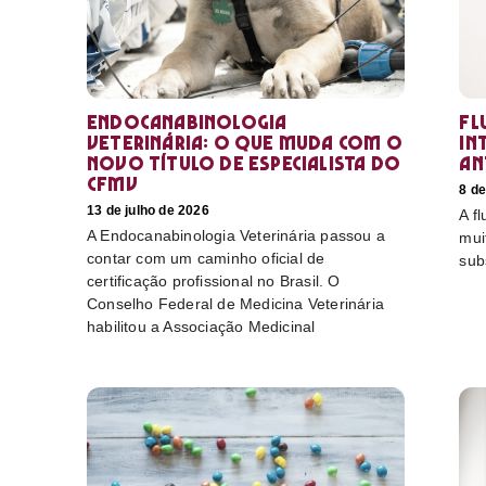
Endocanabinologia
Fl
Veterinária: o que muda com o
in
novo título de especialista do
an
CFMV
8 de
13 de julho de 2026
A f
A Endocanabinologia Veterinária passou a
mui
contar com um caminho oficial de
sub
certificação profissional no Brasil. O
Conselho Federal de Medicina Veterinária
habilitou a Associação Medicinal