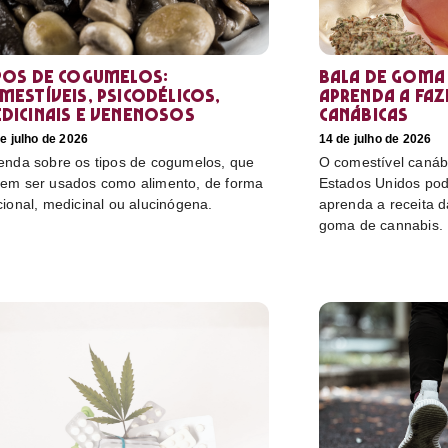
pos de cogumelos:
Bala de goma 
mestíveis, psicodélicos,
aprenda a faz
dicinais e venenosos
canábicas
e julho de 2026
14 de julho de 2026
enda sobre os tipos de cogumelos, que
O comestível canáb
em ser usados como alimento, de forma
Estados Unidos pod
cional, medicinal ou alucinógena.
aprenda a receita 
goma de cannabis.