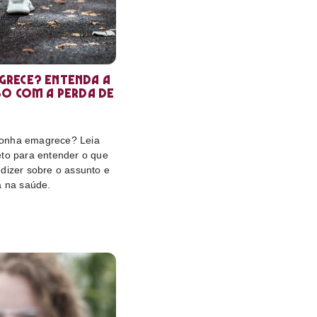
rece? Entenda a
so com a perda de
onha emagrece? Leia
eto para entender o que
dizer sobre o assunto e
a na saúde.