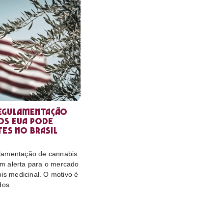
egulamentação
os EUA pode
tes no Brasil
lamentação de cannabis
m alerta para o mercado
bis medicinal. O motivo é
dos