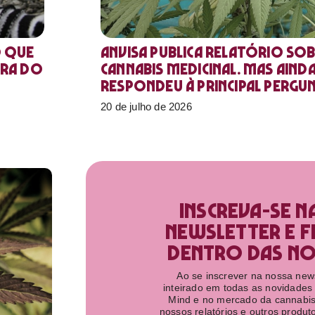
o que
Anvisa publica relatório sob
ora do
Cannabis medicinal. Mas aind
respondeu à principal pergu
20 de julho de 2026
Inscreva-se n
newsletter e f
dentro das nov
Ao se inscrever na nossa newsl
inteirado em todas as novidades
Mind e no mercado da cannabis
nossos relatórios e outros produ