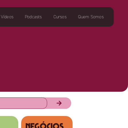
Vídeos
Podcasts
Cursos
Quem Somos
NEGÓCIOS