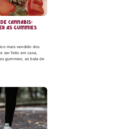
de cannabis:
er as gummies
ico mais vendido dos
e ser feito em casa,
das gummies, as bala de