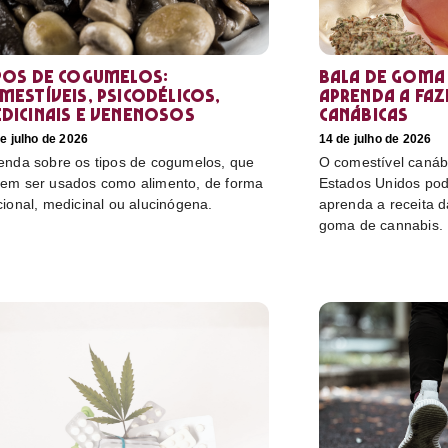
pos de cogumelos:
Bala de goma 
mestíveis, psicodélicos,
aprenda a faz
dicinais e venenosos
canábicas
e julho de 2026
14 de julho de 2026
enda sobre os tipos de cogumelos, que
O comestível canáb
em ser usados como alimento, de forma
Estados Unidos pod
cional, medicinal ou alucinógena.
aprenda a receita 
goma de cannabis.