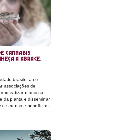
e cannabis
nheça a Abrace,
dade brasileira se
ar associações de
democratizar o acesso
e da planta e disseminar
 o seu uso e benefícios