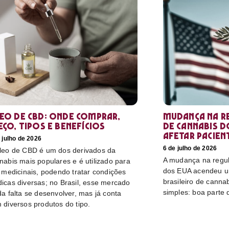
eo de CBD: Onde comprar,
Mudança na r
eço, tipos e benefícios
de cannabis d
afetar pacien
 julho de 2026
6 de julho de 2026
leo de CBD é um dos derivados da
A mudança na regu
nabis mais populares e é utilizado para
dos EUA acendeu u
s medicinais, podendo tratar condições
brasileiro de canna
icas diversas; no Brasil, esse mercado
simples: boa parte 
da falta se desenvolver, mas já conta
 diversos produtos do tipo.