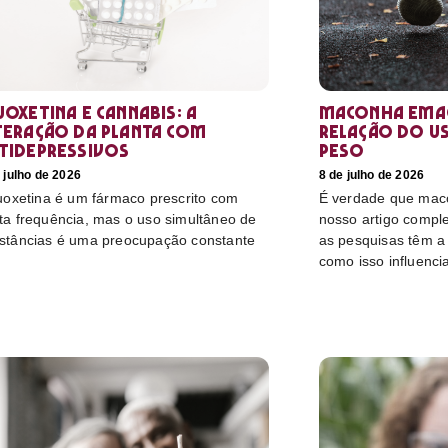
uoxetina e Cannabis: a
Maconha emag
teração da planta com
relação do u
tidepressivos
peso
 julho de 2026
8 de julho de 2026
luoxetina é um fármaco prescrito com
É verdade que mac
ta frequência, mas o uso simultâneo de
nosso artigo compl
stâncias é uma preocupação constante
as pesquisas têm a 
como isso influenci