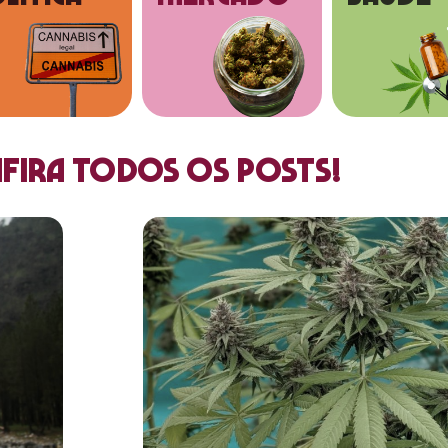
fira todos os posts!