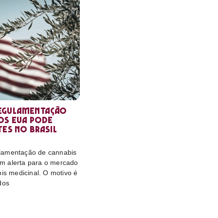
egulamentação
os EUA pode
tes no Brasil
lamentação de cannabis
m alerta para o mercado
bis medicinal. O motivo é
dos