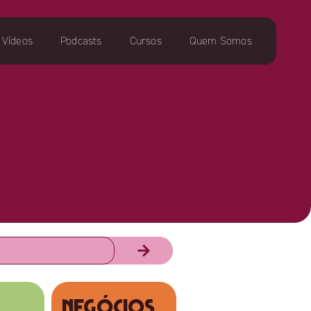
Vídeos
Podcasts
Cursos
Quem Somos
NEGÓCIOS