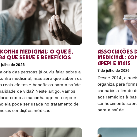
conha medicinal: O que é,
Associações d
ra que serve e benefícios
medicinal: co
Apepi e mais
 julho de 2026
7 de julho de 2026
aioria das pessoas já ouviu falar sobre a
Desde 2014, a socie
onha medicinal, mas será que sabem os
organiza para form
s reais efeitos e benefícios para a saúde
cannabis a fim de 
ualidade de vida? Neste artigo, vamos
aos remédios à bas
lorar como a maconha age no corpo e
conhecimento sobre
o ela pode ser usada no tratamento de
para a saúde.
meras condições médicas.