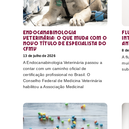
Endocanabinologia
Fl
Veterinária: o que muda com o
in
novo título de especialista do
an
CFMV
8 de
13 de julho de 2026
A f
A Endocanabinologia Veterinária passou a
mui
contar com um caminho oficial de
sub
certificação profissional no Brasil. O
Conselho Federal de Medicina Veterinária
habilitou a Associação Medicinal