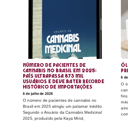
Número de pacientes de
Ól
cannabis no Brasil em 2025:
pr
país ultrapassa 873 mil
6 de
usuários e deve bater recorde
O ó
histórico de importações
can
6 de julho de 2026
fin
O número de pacientes de cannabis no
méd
Brasil em 2025 atingiu um patamar inédito.
ain
Segundo o Anuário da Cannabis Medicinal
com
2025, produzido pela Kaya Mind,