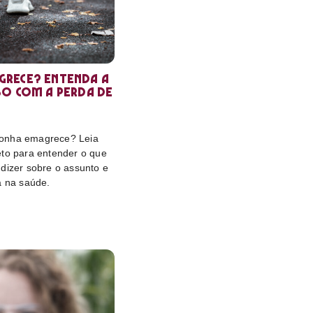
rece? Entenda a
so com a perda de
onha emagrece? Leia
eto para entender o que
dizer sobre o assunto e
a na saúde.