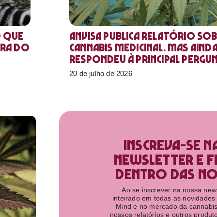
o que
Anvisa publica relatório sob
ora do
Cannabis medicinal. Mas aind
respondeu à principal pergu
20 de julho de 2026
Inscreva-se n
newsletter e f
dentro das nov
Ao se inscrever na nossa newsl
inteirado em todas as novidades
Mind e no mercado da cannabis
nossos relatórios e outros produ