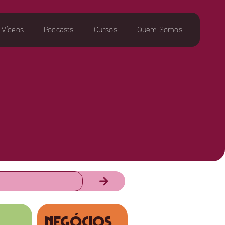
Vídeos
Podcasts
Cursos
Quem Somos
NEGÓCIOS