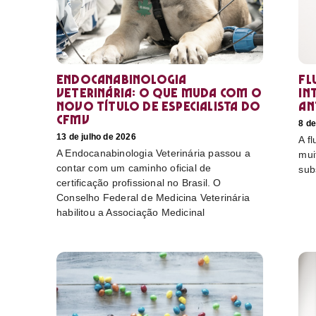
Endocanabinologia
Fl
Veterinária: o que muda com o
in
novo título de especialista do
an
CFMV
8 de
13 de julho de 2026
A f
A Endocanabinologia Veterinária passou a
mui
contar com um caminho oficial de
sub
certificação profissional no Brasil. O
Conselho Federal de Medicina Veterinária
habilitou a Associação Medicinal