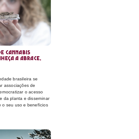
e cannabis
nheça a Abrace,
dade brasileira se
ar associações de
democratizar o acesso
e da planta e disseminar
 o seu uso e benefícios