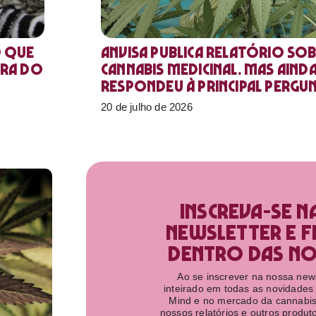
o que
Anvisa publica relatório sob
ora do
Cannabis medicinal. Mas aind
respondeu à principal pergu
20 de julho de 2026
Inscreva-se n
newsletter e f
dentro das nov
Ao se inscrever na nossa newsl
inteirado em todas as novidades
Mind e no mercado da cannabis
nossos relatórios e outros produ