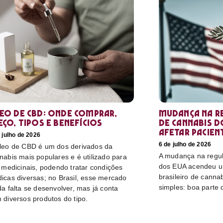
eo de CBD: Onde comprar,
Mudança na r
eço, tipos e benefícios
de cannabis d
afetar pacien
 julho de 2026
6 de julho de 2026
leo de CBD é um dos derivados da
A mudança na regu
nabis mais populares e é utilizado para
dos EUA acendeu u
s medicinais, podendo tratar condições
brasileiro de canna
icas diversas; no Brasil, esse mercado
simples: boa parte 
da falta se desenvolver, mas já conta
 diversos produtos do tipo.