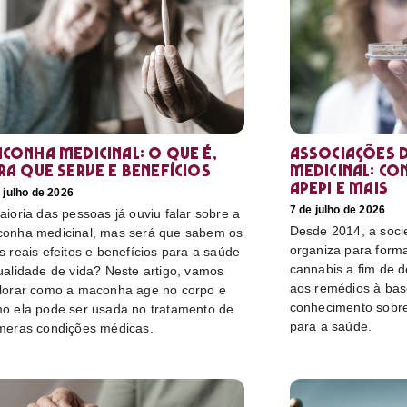
conha medicinal: O que é,
Associações d
ra que serve e benefícios
medicinal: co
Apepi e mais
 julho de 2026
7 de julho de 2026
aioria das pessoas já ouviu falar sobre a
Desde 2014, a socie
onha medicinal, mas será que sabem os
organiza para form
s reais efeitos e benefícios para a saúde
cannabis a fim de 
ualidade de vida? Neste artigo, vamos
aos remédios à bas
lorar como a maconha age no corpo e
conhecimento sobre
o ela pode ser usada no tratamento de
para a saúde.
meras condições médicas.