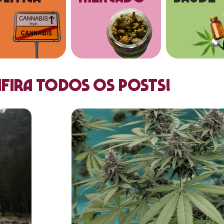
fira todos os posts!