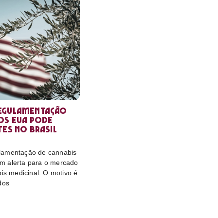
egulamentação
os EUA pode
tes no Brasil
lamentação de cannabis
m alerta para o mercado
bis medicinal. O motivo é
dos