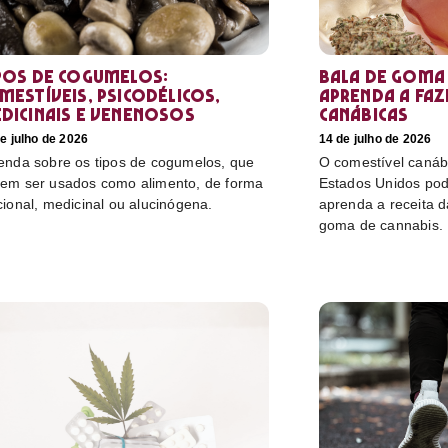
pos de cogumelos:
Bala de goma 
mestíveis, psicodélicos,
aprenda a faz
dicinais e venenosos
canábicas
e julho de 2026
14 de julho de 2026
enda sobre os tipos de cogumelos, que
O comestível canáb
em ser usados como alimento, de forma
Estados Unidos pod
cional, medicinal ou alucinógena.
aprenda a receita 
goma de cannabis.