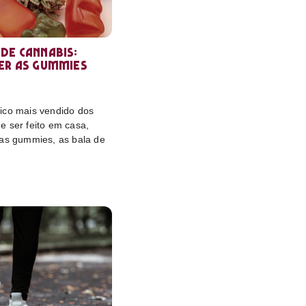
de cannabis:
er as gummies
ico mais vendido dos
e ser feito em casa,
das gummies, as bala de