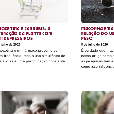
uoxetina e Cannabis: a
Maconha emag
teração da planta com
relação do u
tidepressivos
peso
 julho de 2026
8 de julho de 2026
luoxetina é um fármaco prescrito com
É verdade que mac
ta frequência, mas o uso simultâneo de
nosso artigo compl
stâncias é uma preocupação constante
as pesquisas têm a 
como isso influenci