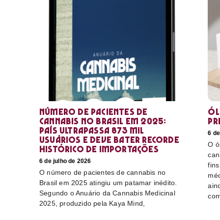
Número de pacientes de
Ól
cannabis no Brasil em 2025:
pr
país ultrapassa 873 mil
6 de
usuários e deve bater recorde
O ó
histórico de importações
can
6 de julho de 2026
fin
O número de pacientes de cannabis no
méd
Brasil em 2025 atingiu um patamar inédito.
ain
Segundo o Anuário da Cannabis Medicinal
com
2025, produzido pela Kaya Mind,