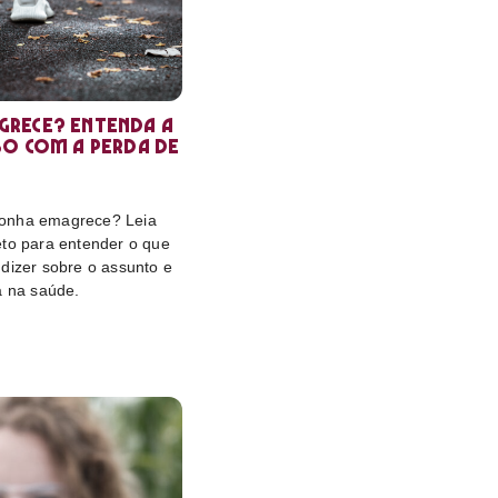
rece? Entenda a
so com a perda de
onha emagrece? Leia
eto para entender o que
dizer sobre o assunto e
a na saúde.